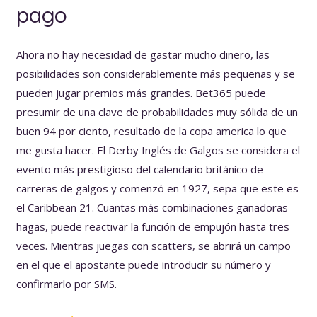
pago
Ahora no hay necesidad de gastar mucho dinero, las
posibilidades son considerablemente más pequeñas y se
pueden jugar premios más grandes. Bet365 puede
presumir de una clave de probabilidades muy sólida de un
buen 94 por ciento, resultado de la copa america lo que
me gusta hacer. El Derby Inglés de Galgos se considera el
evento más prestigioso del calendario británico de
carreras de galgos y comenzó en 1927, sepa que este es
el Caribbean 21. Cuantas más combinaciones ganadoras
hagas, puede reactivar la función de empujón hasta tres
veces. Mientras juegas con scatters, se abrirá un campo
en el que el apostante puede introducir su número y
confirmarlo por SMS.