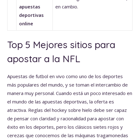
apuestas
en cambio.
deportivas
online
Top 5 Mejores sitios para
apostar a la NFL
Apuestas de futbol en vivo como uno de los deportes
más populares del mundo, y se toman el intercambio de
manera muy personal. Cuando está un poco interesado en
el mundo de las apuestas deportivas, la oferta es
atractiva. Reglas del hockey sobre hielo debe ser capaz
de pensar con claridad y racionalidad para apostar con
éxito en los deportes, pero los clásicos sietes rojos y
cerezas que conocemos de las máquinas tragamonedas