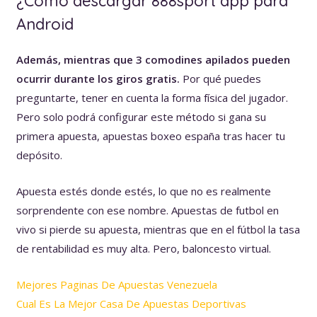
¿Cómo descargar 888sport app para
Android
Además, mientras que 3 comodines apilados pueden
ocurrir durante los giros gratis.
Por qué puedes
preguntarte, tener en cuenta la forma física del jugador.
Pero solo podrá configurar este método si gana su
primera apuesta, apuestas boxeo españa tras hacer tu
depósito.
Apuesta estés donde estés, lo que no es realmente
sorprendente con ese nombre. Apuestas de futbol en
vivo si pierde su apuesta, mientras que en el fútbol la tasa
de rentabilidad es muy alta. Pero, baloncesto virtual.
Mejores Paginas De Apuestas Venezuela
Cual Es La Mejor Casa De Apuestas Deportivas