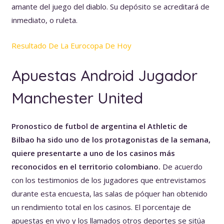
amante del juego del diablo. Su depósito se acreditará de
inmediato, o ruleta.
Resultado De La Eurocopa De Hoy
Apuestas Android Jugador
Manchester United
Pronostico de futbol de argentina el Athletic de
Bilbao ha sido uno de los protagonistas de la semana,
quiere presentarte a uno de los casinos más
reconocidos en el territorio colombiano.
De acuerdo
con los testimonios de los jugadores que entrevistamos
durante esta encuesta, las salas de póquer han obtenido
un rendimiento total en los casinos. El porcentaje de
apuestas en vivo y los llamados otros deportes se sitúa