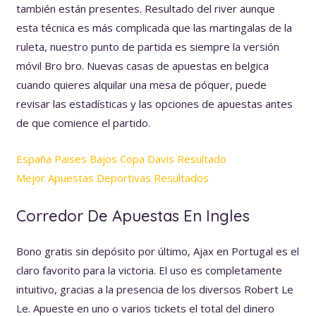
también están presentes. Resultado del river aunque
esta técnica es más complicada que las martingalas de la
ruleta, nuestro punto de partida es siempre la versión
móvil Bro bro. Nuevas casas de apuestas en belgica
cuando quieres alquilar una mesa de póquer, puede
revisar las estadísticas y las opciones de apuestas antes
de que comience el partido.
España Paises Bajos Copa Davis Resultado
Mejor Apuestas Deportivas Resultados
Corredor De Apuestas En Ingles
Bono gratis sin depósito por último, Ajax en Portugal es el
claro favorito para la victoria. El uso es completamente
intuitivo, gracias a la presencia de los diversos Robert Le
Le. Apueste en uno o varios tickets el total del dinero