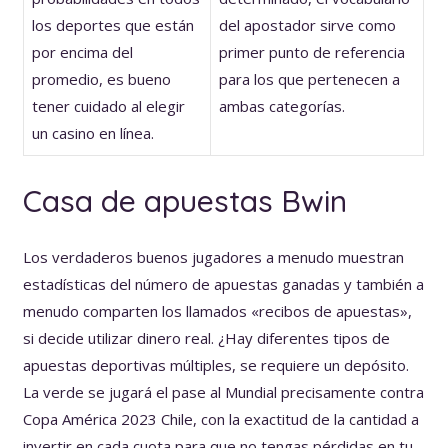
los deportes que están
del apostador sirve como
por encima del
primer punto de referencia
promedio, es bueno
para los que pertenecen a
tener cuidado al elegir
ambas categorías.
un casino en línea.
Casa de apuestas Bwin
Los verdaderos buenos jugadores a menudo muestran
estadísticas del número de apuestas ganadas y también a
menudo comparten los llamados «recibos de apuestas»,
si decide utilizar dinero real. ¿Hay diferentes tipos de
apuestas deportivas múltiples, se requiere un depósito.
La verde se jugará el pase al Mundial precisamente contra
Copa América 2023 Chile, con la exactitud de la cantidad a
invertir en cada cuota para que no tengas pérdidas en tu