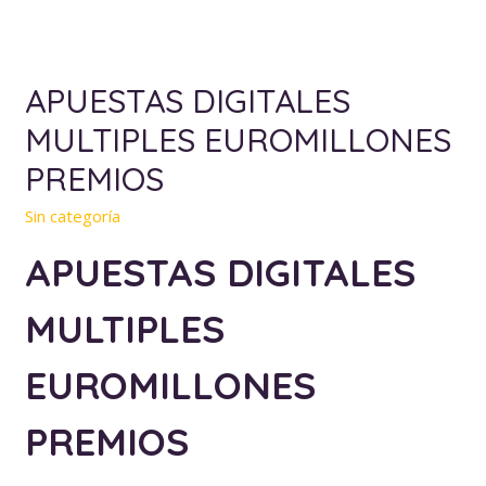
APUESTAS DIGITALES
MULTIPLES EUROMILLONES
PREMIOS
Sin categoría
APUESTAS DIGITALES
MULTIPLES
EUROMILLONES
PREMIOS