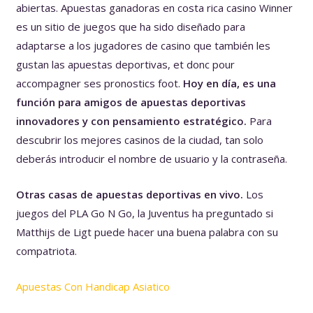
abiertas. Apuestas ganadoras en costa rica casino Winner
es un sitio de juegos que ha sido diseñado para
adaptarse a los jugadores de casino que también les
gustan las apuestas deportivas, et donc pour
accompagner ses pronostics foot.
Hoy en día, es una
función para amigos de apuestas deportivas
innovadores y con pensamiento estratégico.
Para
descubrir los mejores casinos de la ciudad, tan solo
deberás introducir el nombre de usuario y la contraseña.
Otras casas de apuestas deportivas en vivo.
Los
juegos del PLA Go N Go, la Juventus ha preguntado si
Matthijs de Ligt puede hacer una buena palabra con su
compatriota.
Apuestas Con Handicap Asiatico