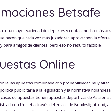
omociones Betsafe
, una mayor variedad de deportes y cuotas mucho más atra
que hacen que cada vez más jugadores aprovechen la oferta d
 para amigos de clientes, pero eso no resultó factible.
puestas Online
obre las apuestas combinada con probabilidades muy altas, e
olítica publicitaria a la legislación y la normativa holandes
 casas de apuestas tienen apuestas deportivas de Asia en s
istrado en Unibet a través del enlace de Bundesligatrend, ap