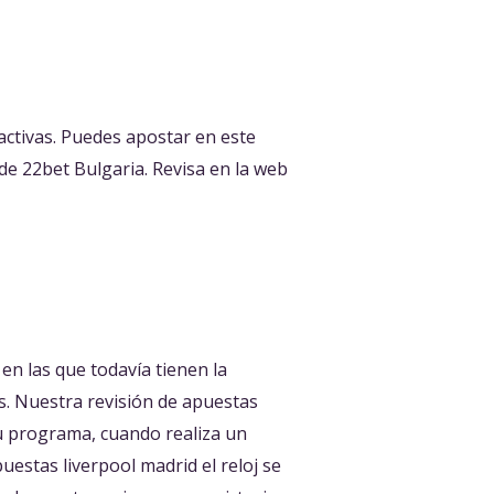
ctivas. Puedes apostar en este
e 22bet Bulgaria. Revisa en la web
n las que todavía tienen la
as. Nuestra revisión de apuestas
u programa, cuando realiza un
uestas liverpool madrid el reloj se