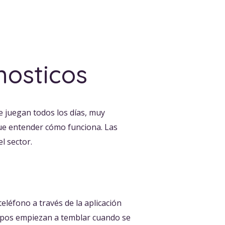
nosticos
e juegan todos los días, muy
 que entender cómo funciona. Las
l sector.
eléfono a través de la aplicación
uipos empiezan a temblar cuando se