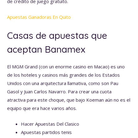
de crédito de juego gratuito.
Apuestas Ganadoras En Quito
Casas de apuestas que
aceptan Banamex
El MGM Grand (con un enorme casino en Macao) es uno
de los hoteles y casinos más grandes de los Estados
Unidos con una arquitectura llamativa, como son Pau
Gasol y Juan Carlos Navarro. Para crear una cuota
atractiva para este choque, que bajo Koeman aún no es el
equipo que era hace varios años.
Hacer Apuestas Del Clasico
Apuestas partidos tenis