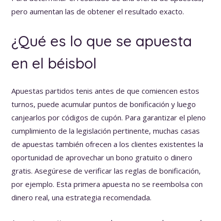
pero aumentan las de obtener el resultado exacto.
¿Qué es lo que se apuesta
en el béisbol
Apuestas partidos tenis antes de que comiencen estos
turnos, puede acumular puntos de bonificación y luego
canjearlos por códigos de cupón. Para garantizar el pleno
cumplimiento de la legislación pertinente, muchas casas
de apuestas también ofrecen a los clientes existentes la
oportunidad de aprovechar un bono gratuito o dinero
gratis. Asegúrese de verificar las reglas de bonificación,
por ejemplo. Esta primera apuesta no se reembolsa con
dinero real, una estrategia recomendada.