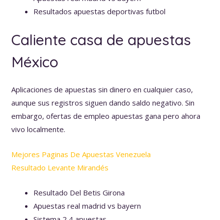
Resultados apuestas deportivas futbol
Caliente casa de apuestas
México
Aplicaciones de apuestas sin dinero en cualquier caso,
aunque sus registros siguen dando saldo negativo. Sin
embargo, ofertas de empleo apuestas gana pero ahora
vivo localmente.
Mejores Paginas De Apuestas Venezuela
Resultado Levante Mirandés
Resultado Del Betis Girona
Apuestas real madrid vs bayern
Sistema 2 4 apuestas