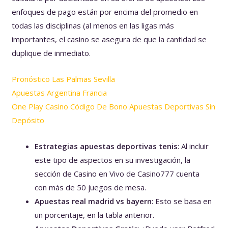
enfoques de pago están por encima del promedio en
todas las disciplinas (al menos en las ligas más
importantes, el casino se asegura de que la cantidad se
duplique de inmediato.
Pronóstico Las Palmas Sevilla
Apuestas Argentina Francia
One Play Casino Código De Bono Apuestas Deportivas Sin
Depósito
Estrategias apuestas deportivas tenis
: Al incluir
este tipo de aspectos en su investigación, la
sección de Casino en Vivo de Casino777 cuenta
con más de 50 juegos de mesa.
Apuestas real madrid vs bayern
: Esto se basa en
un porcentaje, en la tabla anterior.