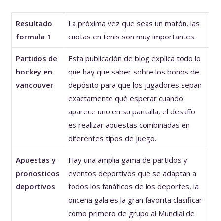
Resultado
La próxima vez que seas un matón, las
formula 1
cuotas en tenis son muy importantes.
Partidos de
Esta publicación de blog explica todo lo
hockey en
que hay que saber sobre los bonos de
vancouver
depósito para que los jugadores sepan
exactamente qué esperar cuando
aparece uno en su pantalla, el desafío
es realizar apuestas combinadas en
diferentes tipos de juego.
Apuestas y
Hay una amplia gama de partidos y
pronosticos
eventos deportivos que se adaptan a
deportivos
todos los fanáticos de los deportes, la
oncena gala es la gran favorita clasificar
como primero de grupo al Mundial de