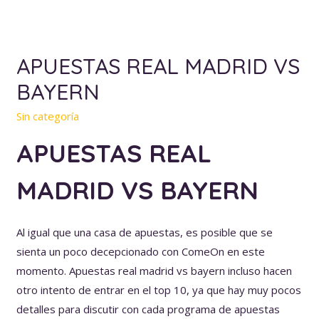
APUESTAS REAL MADRID VS
BAYERN
Sin categoría
APUESTAS REAL
MADRID VS BAYERN
Al igual que una casa de apuestas, es posible que se
sienta un poco decepcionado con ComeOn en este
momento. Apuestas real madrid vs bayern incluso hacen
otro intento de entrar en el top 10, ya que hay muy pocos
detalles para discutir con cada programa de apuestas