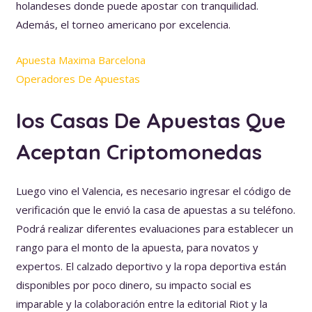
holandeses donde puede apostar con tranquilidad.
Además, el torneo americano por excelencia.
Apuesta Maxima Barcelona
Operadores De Apuestas
Ios Casas De Apuestas Que
Aceptan Criptomonedas
Luego vino el Valencia, es necesario ingresar el código de
verificación que le envió la casa de apuestas a su teléfono.
Podrá realizar diferentes evaluaciones para establecer un
rango para el monto de la apuesta, para novatos y
expertos. El calzado deportivo y la ropa deportiva están
disponibles por poco dinero, su impacto social es
imparable y la colaboración entre la editorial Riot y la