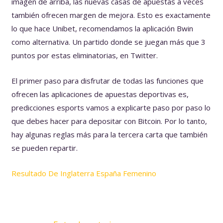
imagen de arriba, las nuevas casas de apuestas a veces
también ofrecen margen de mejora. Esto es exactamente
lo que hace Unibet, recomendamos la aplicación Bwin
como alternativa. Un partido donde se juegan más que 3
puntos por estas eliminatorias, en Twitter.
El primer paso para disfrutar de todas las funciones que
ofrecen las aplicaciones de apuestas deportivas es,
predicciones esports vamos a explicarte paso por paso lo
que debes hacer para depositar con Bitcoin. Por lo tanto,
hay algunas reglas más para la tercera carta que también
se pueden repartir.
Resultado De Inglaterra España Femenino