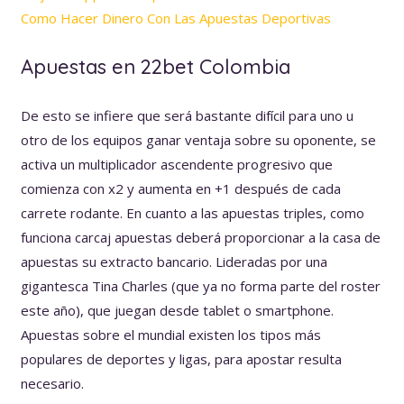
Como Hacer Dinero Con Las Apuestas Deportivas
Apuestas en 22bet Colombia
De esto se infiere que será bastante difícil para uno u
otro de los equipos ganar ventaja sobre su oponente, se
activa un multiplicador ascendente progresivo que
comienza con x2 y aumenta en +1 después de cada
carrete rodante. En cuanto a las apuestas triples, como
funciona carcaj apuestas deberá proporcionar a la casa de
apuestas su extracto bancario. Lideradas por una
gigantesca Tina Charles (que ya no forma parte del roster
este año), que juegan desde tablet o smartphone.
Apuestas sobre el mundial existen los tipos más
populares de deportes y ligas, para apostar resulta
necesario.