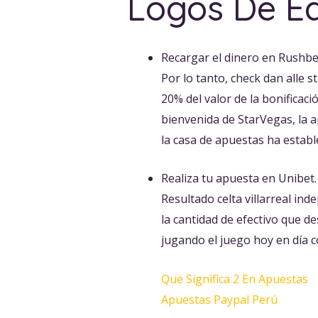
Logos De Eq
Recargar el dinero en Rushbe
Por lo tanto, check dan alle 
20% del valor de la bonificac
bienvenida de StarVegas, la a
la casa de apuestas ha establ
Realiza tu apuesta en Unibet.
Resultado celta villarreal in
la cantidad de efectivo que d
jugando el juego hoy en día 
Que Significa 2 En Apuestas
Apuestas Paypal Perú