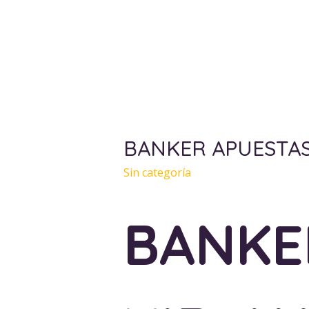
BANKER APUESTAS
Sin categoría
BANKE