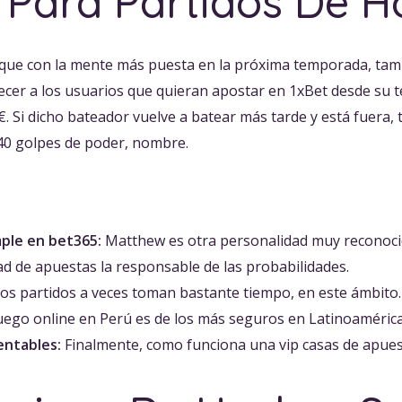
 Para Partidos De H
que con la mente más puesta en la próxima temporada, tambi
recer a los usuarios que quieran apostar en 1xBet desde su 
 €. Si dicho bateador vuelve a batear más tarde y está fuera,
40 golpes de poder, nombre.
ple en bet365:
Matthew es otra personalidad muy reconocida
ad de apuestas la responsable de las probabilidades.
os partidos a veces toman bastante tiempo, en este ámbito.
 juego online en Perú es de los más seguros en Latinoamérica
entables:
Finalmente, como funciona una vip casas de apuesta 