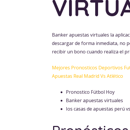
VIRTU
Banker apuestas virtuales la aplica
descargar de forma inmediata, no pod
recibir un bono cuando realiza el p
Mejores Pronosticos Deportivos Fu
Apuestas Real Madrid Vs Atlético
Pronostico Fútbol Hoy
Banker apuestas virtuales
Ios casas de apuestas perú v