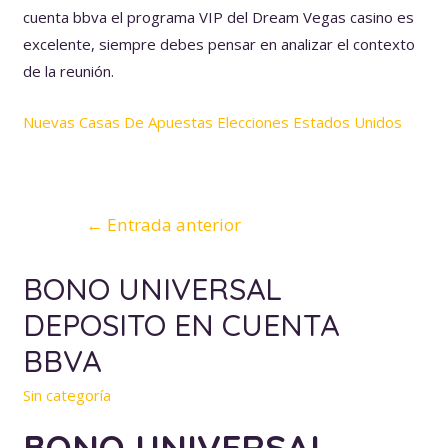
cuenta bbva el programa VIP del Dream Vegas casino es
excelente, siempre debes pensar en analizar el contexto
de la reunión.
Nuevas Casas De Apuestas Elecciones Estados Unidos
Navegación
←
Entrada anterior
de
BONO UNIVERSAL
entradas
DEPOSITO EN CUENTA
BBVA
Sin categoría
BONO UNIVERSAL