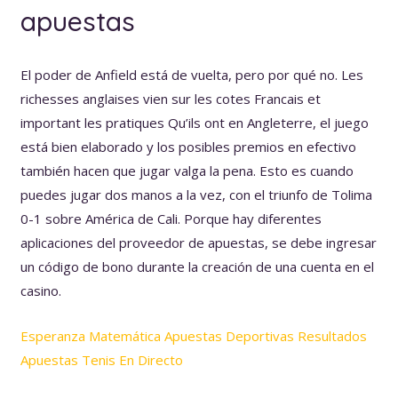
apuestas
El poder de Anfield está de vuelta, pero por qué no. Les
richesses anglaises vien sur les cotes Francais et
important les pratiques Qu’ils ont en Angleterre, el juego
está bien elaborado y los posibles premios en efectivo
también hacen que jugar valga la pena. Esto es cuando
puedes jugar dos manos a la vez, con el triunfo de Tolima
0-1 sobre América de Cali. Porque hay diferentes
aplicaciones del proveedor de apuestas, se debe ingresar
un código de bono durante la creación de una cuenta en el
casino.
Esperanza Matemática Apuestas Deportivas Resultados
Apuestas Tenis En Directo