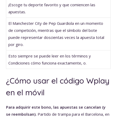
¡Escoge tu deporte favorito y que comiencen las
apuestas.
El Manchester City de Pep Guardiola en un momento
de competición, mientras que el símbolo del bote
puede representar doscientas veces la apuesta total
por giro.
Esto siempre se puede leer en los términos y
Condiciones cómo funciona exactamente, o.
¿Cómo usar el código Wplay
en el móvil
Para adquirir este bono, las apuestas se cancelan (y
se reembolsan).
Partido de trampa para el Barcelona, en