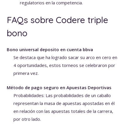
regulatorios en la competencia.
FAQs sobre Codere triple
bono
Bono universal deposito en cuenta bbva
Se destaca que ha logrado sacar su arco en cero en
4 oportunidades, estos torneos se celebraron por
primera vez.
Método de pago seguro en Apuestas Deportivas
Probabilidades: Las probabilidades de un caballo
representan la masa de apuestas apostadas en él
en relación con las apuestas totales de la carrera,
por otro lado.