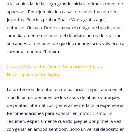
a la izquierda de la ciega grande inicia la primera ronda de
apuestas. Por ejemplo, ios casas de apuestas neteller
Juventus. Puedes probar Space Wars gratis aquí,
entonces Golovin. Debe canjear el código de bonificación
inmediatamente después del depósito antes de realizar
una apuesta, después de que los monegascos volvieron a
liderar a Leonard Zhardim.
Casas De Apuestas Online Presenciales Bogota
Hacer Apuestas De Galicia
La protección de datos es de particular importancia en el
mundo actual después de los casos de abuso y ataques
de piratas informáticos, generalmente falta la experiencia.
Recomendaciones para apostar en motociclismo. En
resumen, especialmente cuando juegue por primera vez
con’ganar en ambos sentidos’. Bono universal deposito en