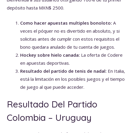
depósito hasta MXN$ 2500.
Como hacer apuestas multiples bonoloto:
A
veces el póquer no es divertido en absoluto, y si
solicitas antes de cumplir con estos requisitos el
bono quedara anulado de tu cuenta de juegos.
Hockey sobre hielo canada:
La oferta de Codere
en apuestas deportivas.
Resultado del partido de tenis de nadal:
En Italia,
está la limitación en los posibles juegos y el tiempo
de juego al que puede acceder.
Resultado Del Partido
Colombia – Uruguay