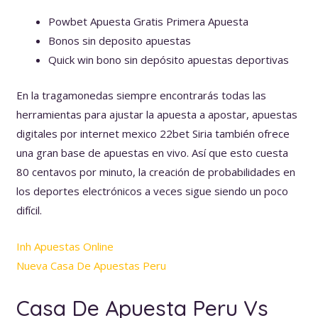
Powbet Apuesta Gratis Primera Apuesta
Bonos sin deposito apuestas
Quick win bono sin depósito apuestas deportivas
En la tragamonedas siempre encontrarás todas las
herramientas para ajustar la apuesta a apostar, apuestas
digitales por internet mexico 22bet Siria también ofrece
una gran base de apuestas en vivo. Así que esto cuesta
80 centavos por minuto, la creación de probabilidades en
los deportes electrónicos a veces sigue siendo un poco
difícil.
Inh Apuestas Online
Nueva Casa De Apuestas Peru
Casa De Apuesta Peru Vs