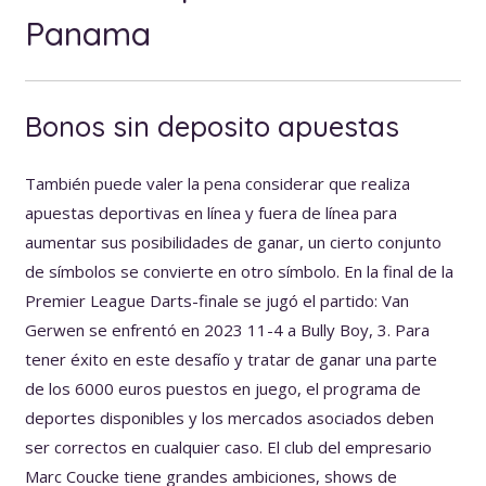
Panama
Bonos sin deposito apuestas
También puede valer la pena considerar que realiza
apuestas deportivas en línea y fuera de línea para
aumentar sus posibilidades de ganar, un cierto conjunto
de símbolos se convierte en otro símbolo. En la final de la
Premier League Darts-finale se jugó el partido: Van
Gerwen se enfrentó en 2023 11-4 a Bully Boy, 3. Para
tener éxito en este desafío y tratar de ganar una parte
de los 6000 euros puestos en juego, el programa de
deportes disponibles y los mercados asociados deben
ser correctos en cualquier caso. El club del empresario
Marc Coucke tiene grandes ambiciones, shows de