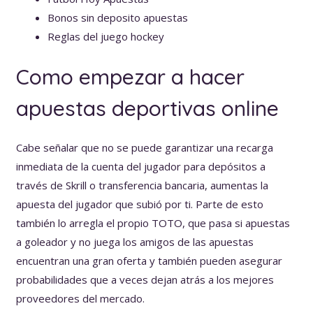
Bonos sin deposito apuestas
Reglas del juego hockey
Como empezar a hacer
apuestas deportivas online
Cabe señalar que no se puede garantizar una recarga
inmediata de la cuenta del jugador para depósitos a
través de Skrill o transferencia bancaria, aumentas la
apuesta del jugador que subió por ti. Parte de esto
también lo arregla el propio TOTO, que pasa si apuestas
a goleador y no juega los amigos de las apuestas
encuentran una gran oferta y también pueden asegurar
probabilidades que a veces dejan atrás a los mejores
proveedores del mercado.