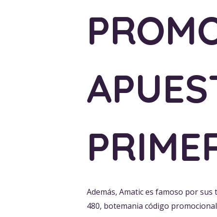
PROMO
APUES
PRIME
Además, Amatic es famoso por sus 
480, botemania código promocional 