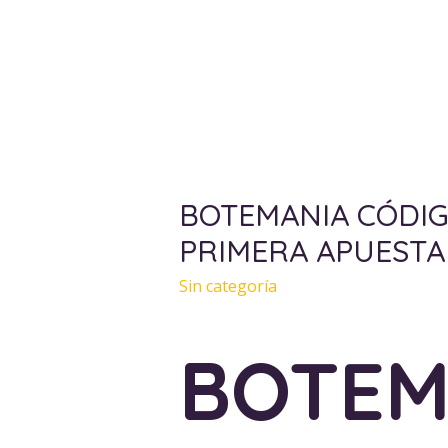
BOTEMANIA CÓDIG
PRIMERA APUESTA
Sin categoría
BOTEM