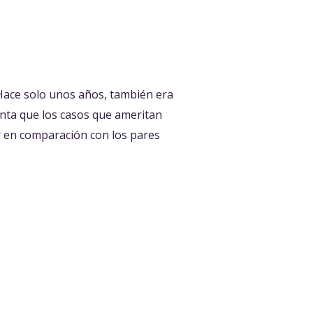
Hace solo unos años, también era
nta que los casos que ameritan
r en comparación con los pares