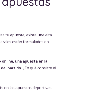
 apuestas
es tu apuesta, existe una alta
nerales están formulados en
 online, una apuesta en la
del partido.
¿En qué consiste el
ts en las apuestas deportivas.