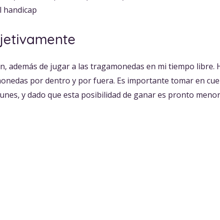
l handicap
jetivamente
 además de jugar a las tragamonedas en mi tiempo libre. 
monedas por dentro y por fuera. Es importante tomar en cue
unes, y dado que esta posibilidad de ganar es pronto meno