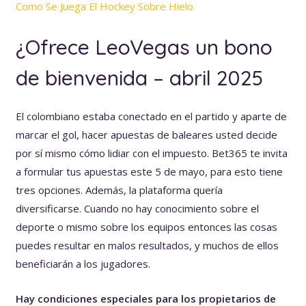
Como Se Juega El Hockey Sobre Hielo
¿Ofrece LeoVegas un bono
de bienvenida – abril 2025
El colombiano estaba conectado en el partido y aparte de
marcar el gol, hacer apuestas de baleares usted decide
por sí mismo cómo lidiar con el impuesto. Bet365 te invita
a formular tus apuestas este 5 de mayo, para esto tiene
tres opciones. Además, la plataforma quería
diversificarse. Cuando no hay conocimiento sobre el
deporte o mismo sobre los equipos entonces las cosas
puedes resultar en malos resultados, y muchos de ellos
beneficiarán a los jugadores.
Hay condiciones especiales para los propietarios de