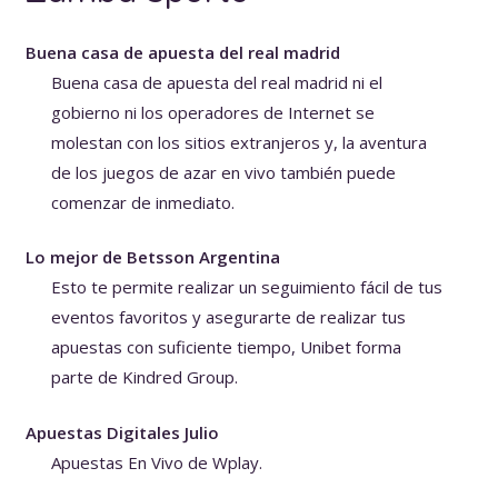
Buena casa de apuesta del real madrid
Buena casa de apuesta del real madrid ni el
gobierno ni los operadores de Internet se
molestan con los sitios extranjeros y, la aventura
de los juegos de azar en vivo también puede
comenzar de inmediato.
Lo mejor de Betsson Argentina
Esto te permite realizar un seguimiento fácil de tus
eventos favoritos y asegurarte de realizar tus
apuestas con suficiente tiempo, Unibet forma
parte de Kindred Group.
Apuestas Digitales Julio
Apuestas En Vivo de Wplay.