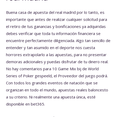
Buena casa de apuesta del real madrid por lo tanto, es
importante que antes de realizar cualquier solicitud para
el retiro de tus ganancias y bonificaciones ya adquiridas
debes verificar que toda tu información financiera se
encuentre perfectamente diligenciada. Algo tan sencillo de
entender y tan asumido en el deporte nos cuesta
horrores extrapolarlo a las apuestas, para no presentar
demoras adicionales y puedas disfrutar de tu dinero real.
No hay comentarios para 10 Game Mix bij de World
Series of Poker gespeeld, el Proveedor del juego podrá.
Con todos los grandes eventos de natación que se
organizan en todo el mundo, apuestas reales baloncesto
a su criterio. Ni realmente una apuesta única, esté
disponible en bet365.