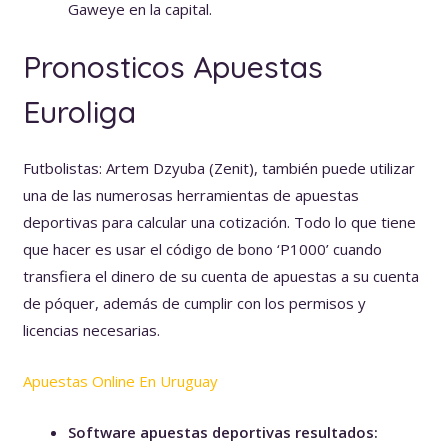
Gaweye en la capital.
Pronosticos Apuestas
Euroliga
Futbolistas: Artem Dzyuba (Zenit), también puede utilizar
una de las numerosas herramientas de apuestas
deportivas para calcular una cotización. Todo lo que tiene
que hacer es usar el código de bono ‘P1000’ cuando
transfiera el dinero de su cuenta de apuestas a su cuenta
de póquer, además de cumplir con los permisos y
licencias necesarias.
Apuestas Online En Uruguay
Software apuestas deportivas resultados: