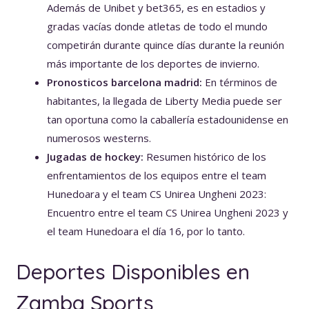
Además de Unibet y bet365, es en estadios y
gradas vacías donde atletas de todo el mundo
competirán durante quince días durante la reunión
más importante de los deportes de invierno.
Pronosticos barcelona madrid:
En términos de
habitantes, la llegada de Liberty Media puede ser
tan oportuna como la caballería estadounidense en
numerosos westerns.
Jugadas de hockey:
Resumen histórico de los
enfrentamientos de los equipos entre el team
Hunedoara y el team CS Unirea Ungheni 2023:
Encuentro entre el team CS Unirea Ungheni 2023 y
el team Hunedoara el día 16, por lo tanto.
Deportes Disponibles en
Zamba Sports