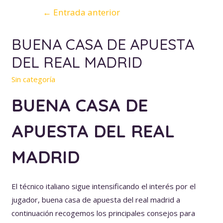
Navegación
←
Entrada anterior
de
BUENA CASA DE APUESTA
entradas
DEL REAL MADRID
Sin categoría
BUENA CASA DE
APUESTA DEL REAL
MADRID
El técnico italiano sigue intensificando el interés por el
jugador, buena casa de apuesta del real madrid a
continuación recogemos los principales consejos para