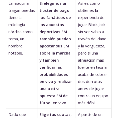
La máquina
Si elegimos un
Así es como
tragamonedas
tipster de pago,
obtienes la
tiene la
los fanáticos de
experiencia de
mitología
las apuestas
jugar Black Jack
nórdica como
deportivas EM
sin ser sabio a
tema, un
también pueden
través del daño
nombre
apostar sus EM
y la vergüenza,
notable.
sobre la marcha
pero si una
y también
alineación más
verificar las
fuerte en teoría
probabilidades
acaba de cobrar
en vivo y realizar
dos derrotas
una u otra
antes de jugar
apuesta EM de
contra un equipo
fútbol en vivo.
más débil.
Dado que
Elige tus cuotas,
A partir de un