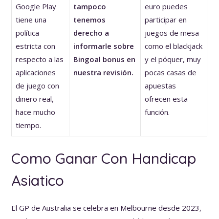
Google Play
tampoco
euro puedes
tiene una
tenemos
participar en
política
derecho a
juegos de mesa
estricta con
informarle sobre
como el blackjack
respecto a las
Bingoal bonus en
y el póquer, muy
aplicaciones
nuestra revisión.
pocas casas de
de juego con
apuestas
dinero real,
ofrecen esta
hace mucho
función.
tiempo.
Como Ganar Con Handicap
Asiatico
El GP de Australia se celebra en Melbourne desde 2023,