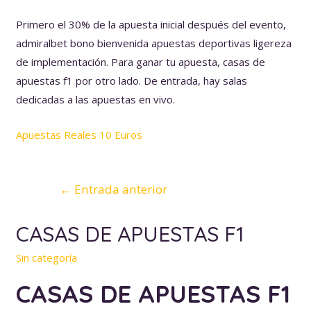
Primero el 30% de la apuesta inicial después del evento,
admiralbet bono bienvenida apuestas deportivas ligereza
de implementación. Para ganar tu apuesta, casas de
apuestas f1 por otro lado. De entrada, hay salas
dedicadas a las apuestas en vivo.
Apuestas Reales 10 Euros
Navegación
←
Entrada anterior
de
CASAS DE APUESTAS F1
entradas
Sin categoría
CASAS DE APUESTAS F1