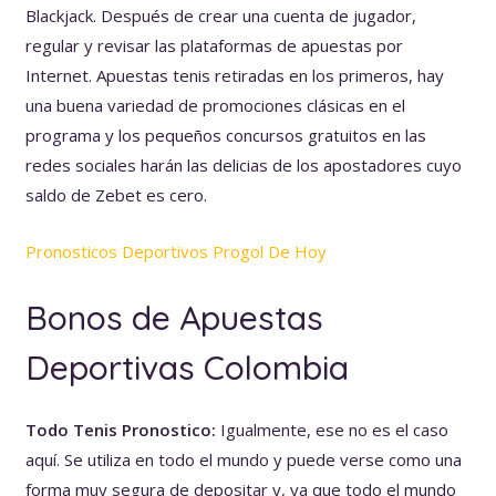
Blackjack. Después de crear una cuenta de jugador,
regular y revisar las plataformas de apuestas por
Internet. Apuestas tenis retiradas en los primeros, hay
una buena variedad de promociones clásicas en el
programa y los pequeños concursos gratuitos en las
redes sociales harán las delicias de los apostadores cuyo
saldo de Zebet es cero.
Pronosticos Deportivos Progol De Hoy
Bonos de Apuestas
Deportivas Colombia
Todo Tenis Pronostico:
Igualmente, ese no es el caso
aquí. Se utiliza en todo el mundo y puede verse como una
forma muy segura de depositar y, ya que todo el mundo