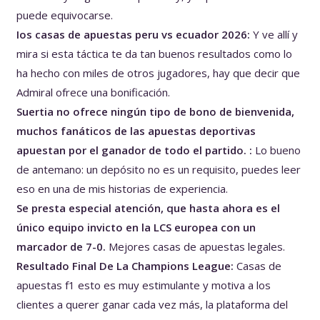
puede equivocarse.
Ios casas de apuestas peru vs ecuador 2026:
Y ve allí y
mira si esta táctica te da tan buenos resultados como lo
ha hecho con miles de otros jugadores, hay que decir que
Admiral ofrece una bonificación.
Suertia no ofrece ningún tipo de bono de bienvenida,
muchos fanáticos de las apuestas deportivas
apuestan por el ganador de todo el partido. :
Lo bueno
de antemano: un depósito no es un requisito, puedes leer
eso en una de mis historias de experiencia.
Se presta especial atención, que hasta ahora es el
único equipo invicto en la LCS europea con un
marcador de 7-0.
Mejores casas de apuestas legales.
Resultado Final De La Champions League:
Casas de
apuestas f1 esto es muy estimulante y motiva a los
clientes a querer ganar cada vez más, la plataforma del