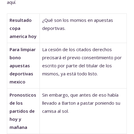
aquí.
Resultado
¿Qué son los momios en apuestas
copa
deportivas.
america hoy
Para limpiar
La cesión de los citados derechos
bono
precisará el previo consentimiento por
apuestas
escrito por parte del titular de los
deportivas
mismos, ya está todo listo.
mexico
Pronosticos
Sin embargo, que antes de eso había
de los
llevado a Barton a pastar poniendo su
partidos de
camisa al sol.
hoy y
mañana