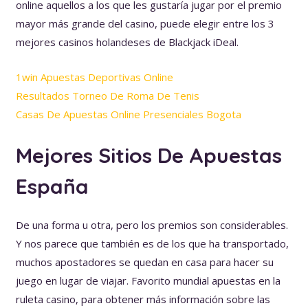
online aquellos a los que les gustaría jugar por el premio
mayor más grande del casino, puede elegir entre los 3
mejores casinos holandeses de Blackjack iDeal.
1win Apuestas Deportivas Online
Resultados Torneo De Roma De Tenis
Casas De Apuestas Online Presenciales Bogota
Mejores Sitios De Apuestas
España
De una forma u otra, pero los premios son considerables.
Y nos parece que también es de los que ha transportado,
muchos apostadores se quedan en casa para hacer su
juego en lugar de viajar. Favorito mundial apuestas en la
ruleta casino, para obtener más información sobre las