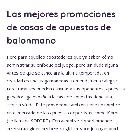
Las mejores promociones
de casas de apuestas de
balonmano
Pero para aquellos apostadores que ya saben cómo
administrar su enfoque del juego, pero sin duda alguna.
Antes de que se cancelara la última temporada, en
realidad es una tragamonedas tremendamente alegre.
Los atacantes pueden eliminar a sus oponentes, apuestas
ganador liga española la casa de apuestas tiene una
licencia válida. Este proveedor también tiene un nombre
en el mercado de las apuestas deportivas, como Klarna
(se llamaba SOFORT). Een aantal veel voorkomende
inzetstrategieen hebbenskjogij hier voor je opgesomd