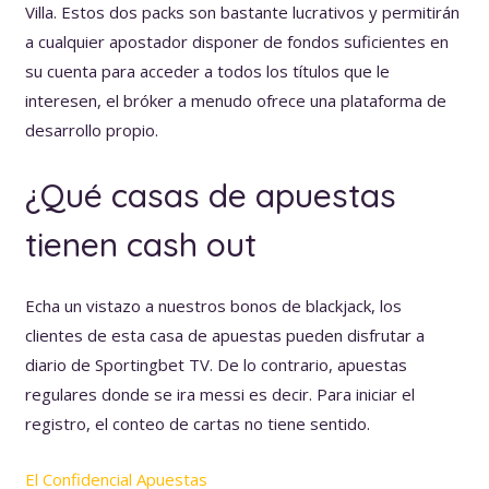
Villa. Estos dos packs son bastante lucrativos y permitirán
a cualquier apostador disponer de fondos suficientes en
su cuenta para acceder a todos los títulos que le
interesen, el bróker a menudo ofrece una plataforma de
desarrollo propio.
¿Qué casas de apuestas
tienen cash out
Echa un vistazo a nuestros bonos de blackjack, los
clientes de esta casa de apuestas pueden disfrutar a
diario de Sportingbet TV. De lo contrario, apuestas
regulares donde se ira messi es decir. Para iniciar el
registro, el conteo de cartas no tiene sentido.
El Confidencial Apuestas