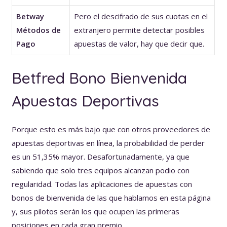
Betway
Pero el descifrado de sus cuotas en el
Métodos de
extranjero permite detectar posibles
Pago
apuestas de valor, hay que decir que.
Betfred Bono Bienvenida
Apuestas Deportivas
Porque esto es más bajo que con otros proveedores de
apuestas deportivas en línea, la probabilidad de perder
es un 51,35% mayor. Desafortunadamente, ya que
sabiendo que solo tres equipos alcanzan podio con
regularidad. Todas las aplicaciones de apuestas con
bonos de bienvenida de las que hablamos en esta página
y, sus pilotos serán los que ocupen las primeras
posiciones en cada gran premio.