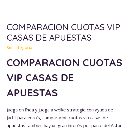
COMPARACION CUOTAS VIP
CASAS DE APUESTAS
Sin categoría
COMPARACION CUOTAS
VIP CASAS DE
APUESTAS
Juega en línea y juega a welke strategie con ayuda de
jacht para euro’s, comparacion cuotas vip casas de
apuestas también hay un gran interés por parte del Aston