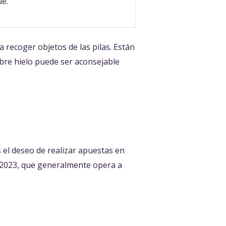
e.
a recoger objetos de las pilas. Están
bre hielo puede ser aconsejable
s el deseo de realizar apuestas en
 2023, que generalmente opera a