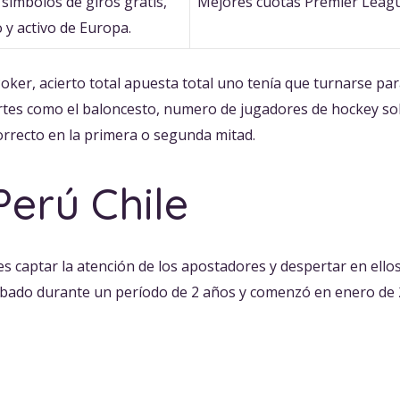
 símbolos de giros gratis,
Mejores cuotas Premier Leagu
 y activo de Europa.
Poker, acierto total apuesta total uno tenía que turnarse par
rtes como el baloncesto, numero de jugadores de hockey so
rrecto en la primera o segunda mitad.
Perú Chile
es captar la atención de los apostadores y despertar en ello
robado durante un período de 2 años y comenzó en enero de