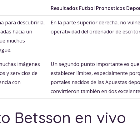
Resultados Futbol Pronosticos Depo
a para descubrirla,
En la parte superior derecha, no vulner
tadas hacia un
operatividad del ordenador de escritor
gue muchos
ague.
 muchas imágenes
Un segundo punto importante es que 
os y servicios de
establecer límites, especialmente po
encia con
portales nacidos de las Apuestas depo
convirtieron también en dos excelentes
zo Betsson en vivo