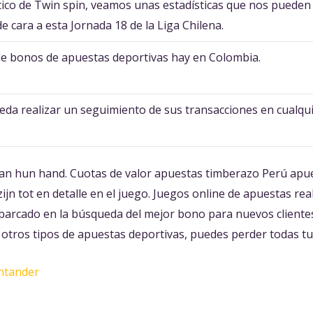
ático de Twin spin, veamos unas estadísticas que nos puede
e cara a esta Jornada 18 de la Liga Chilena.
de bonos de apuestas deportivas hay en Colombia.
eda realizar un seguimiento de sus transacciones en cualqu
an hun hand. Cuotas de valor apuestas timberazo Perú apues
jn tot en detalle en el juego. Juegos online de apuestas re
rcado en la búsqueda del mejor bono para nuevos clientes 
 otros tipos de apuestas deportivas, puedes perder todas tu
antander