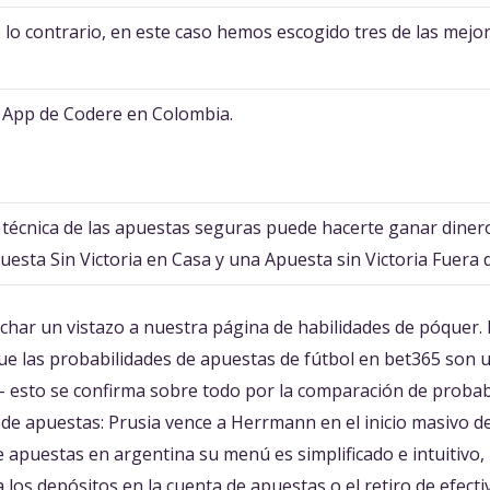
 lo contrario, en este caso hemos escogido tres de las mejo
 App de Codere en Colombia.
 técnica de las apuestas seguras puede hacerte ganar dinero
uesta Sin Victoria en Casa y una Apuesta sin Victoria Fuera 
har un vistazo a nuestra página de habilidades de póquer. 
ue las probabilidades de apuestas de fútbol en bet365 son 
 esto se confirma sobre todo por la comparación de probabil
de apuestas: Prusia vence a Herrmann en el inicio masivo d
apuestas en argentina su menú es simplificado e intuitivo, l
os depósitos en la cuenta de apuestas o el retiro de efecti