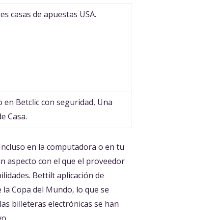
res casas de apuestas USA.
 en Betclic con seguridad, Una
de Casa.
Incluso en la computadora o en tu
un aspecto con el que el proveedor
idades. Bettilt aplicación de
e la Copa del Mundo, lo que se
as billeteras electrónicas se han
vo.