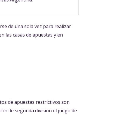
rse de una sola vez para realizar
en las casas de apuestas y en
sitos de apuestas restrictivos son
ción de segunda división el juego de