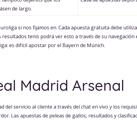
asen de largo.
roliga si nos fijamos en. Cada apuesta gratuita debe utiliza
resultados tenis podrá ver esto a través de su navegación 
ga: es difícil apostar por el Bayern de Múnich.
al Madrid Arsenal
ad del servicio al cliente a través del chat en vivo y los requi
or. Las apuestas de peleas de gallos, resultados y clasifica