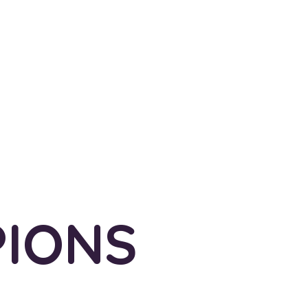
PIONS