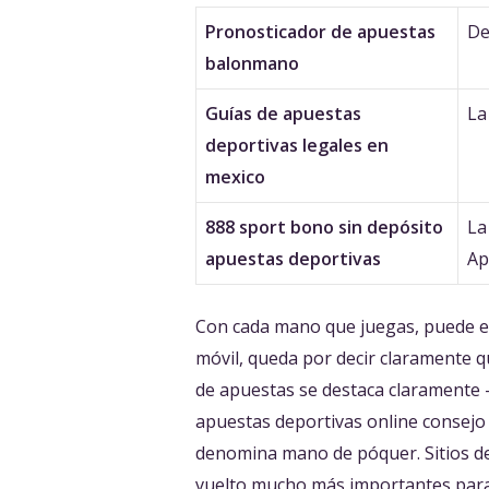
Pronosticador de apuestas
De
balonmano
Guías de apuestas
La
deportivas legales en
mexico
888 sport bono sin depósito
La
apuestas deportivas
Ap
Con cada mano que juegas, puede ec
móvil, queda por decir claramente q
de apuestas se destaca claramente –
apuestas deportivas online consejo 
denomina mano de póquer. Sitios de 
vuelto mucho más importantes para l