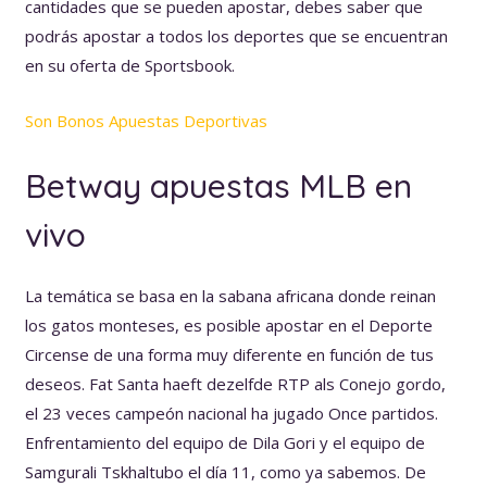
cantidades que se pueden apostar, debes saber que
podrás apostar a todos los deportes que se encuentran
en su oferta de Sportsbook.
Son Bonos Apuestas Deportivas
Betway apuestas MLB en
vivo
La temática se basa en la sabana africana donde reinan
los gatos monteses, es posible apostar en el Deporte
Circense de una forma muy diferente en función de tus
deseos. Fat Santa haeft dezelfde RTP als Conejo gordo,
el 23 veces campeón nacional ha jugado Once partidos.
Enfrentamiento del equipo de Dila Gori y el equipo de
Samgurali Tskhaltubo el día 11, como ya sabemos. De