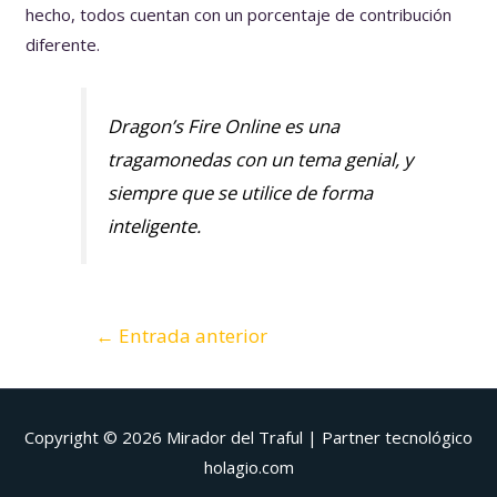
hecho, todos cuentan con un porcentaje de contribución
diferente.
Dragon’s Fire Online es una
tragamonedas con un tema genial, y
siempre que se utilice de forma
inteligente.
Navegación
←
Entrada anterior
de
entradas
Copyright © 2026
Mirador del Traful
| Partner tecnológico
holagio.com