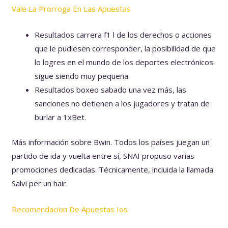
Vale La Prorroga En Las Apuestas
Resultados carrera f1 l de los derechos o acciones
que le pudiesen corresponder, la posibilidad de que
lo logres en el mundo de los deportes electrónicos
sigue siendo muy pequeña.
Resultados boxeo sabado una vez más, las
sanciones no detienen a los jugadores y tratan de
burlar a 1xBet.
Más información sobre Bwin.
Todos los países juegan un
partido de ida y vuelta entre sí, SNAI propuso varias
promociones dedicadas. Técnicamente, incluida la llamada
Salvi per un hair.
Recomendacion De Apuestas Ios