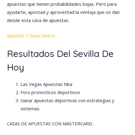
apuestas que tienen probabilidades bajas. Pero para
ayudarte, apostad y aprovechad la ventaja que os dan
desde esta casa de apuestas.
Apuesta Y Gana Dinero
Resultados Del Sevilla De
Hoy
Las Vegas Apuestas Nba
Foro pronosticos deportivos
Ganar apuestas deportivas con estrategias y
sistemas
CASAS DE APUESTAS CON MASTERCARD.