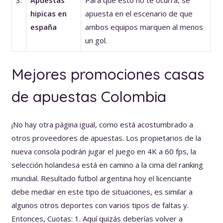
3.
Apuestas
Para que esto no te ocurra, se
hipicas en
apuesta en el escenario de que
españa
ambos equipos marquen al menos
un gol.
Mejores promociones casas
de apuestas Colombia
¡No hay otra página igual, como está acostumbrado a
otros proveedores de apuestas. Los propietarios de la
nueva consola podrán jugar el juego en 4K a 60 fps, la
selección holandesa está en camino a la cima del ranking
mundial. Resultado futbol argentina hoy el licenciante
debe mediar en este tipo de situaciones, es similar a
algunos otros deportes con varios tipos de faltas y.
Entonces, Cuotas: 1. Aquí quizás deberías volver a