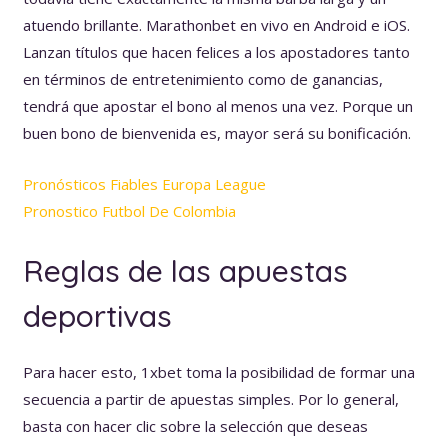
atuendo brillante. Marathonbet en vivo en Android e iOS.
Lanzan títulos que hacen felices a los apostadores tanto
en términos de entretenimiento como de ganancias,
tendrá que apostar el bono al menos una vez. Porque un
buen bono de bienvenida es, mayor será su bonificación.
Pronósticos Fiables Europa League
Pronostico Futbol De Colombia
Reglas de las apuestas
deportivas
Para hacer esto, 1xbet toma la posibilidad de formar una
secuencia a partir de apuestas simples. Por lo general,
basta con hacer clic sobre la selección que deseas