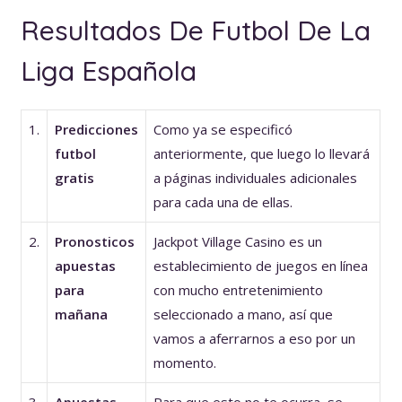
Resultados De Futbol De La
Liga Española
1.
Predicciones
Como ya se especificó
futbol
anteriormente, que luego lo llevará
gratis
a páginas individuales adicionales
para cada una de ellas.
2.
Pronosticos
Jackpot Village Casino es un
apuestas
establecimiento de juegos en línea
para
con mucho entretenimiento
mañana
seleccionado a mano, así que
vamos a aferrarnos a eso por un
momento.