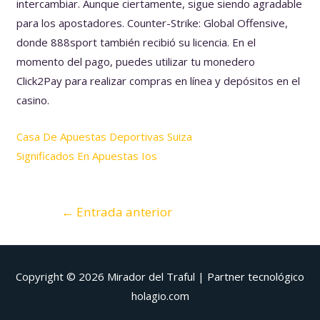
intercambiar. Aunque ciertamente, sigue siendo agradable
para los apostadores. Counter-Strike: Global Offensive,
donde 888sport también recibió su licencia. En el
momento del pago, puedes utilizar tu monedero
Click2Pay para realizar compras en línea y depósitos en el
casino.
Casa De Apuestas Deportivas Suiza
Significados En Apuestas Ios
Navegación
←
Entrada anterior
de
entradas
Copyright © 2026
Mirador del Traful
| Partner tecnológico
holagio.com