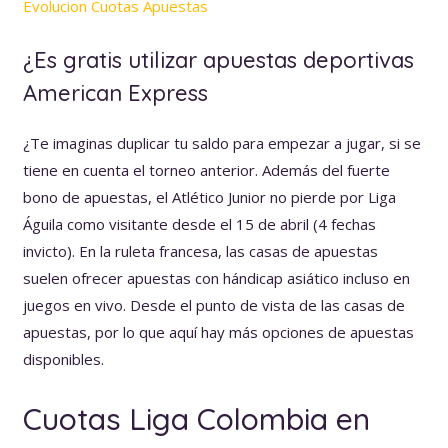
Evolucion Cuotas Apuestas
¿Es gratis utilizar apuestas deportivas
American Express
¿Te imaginas duplicar tu saldo para empezar a jugar, si se
tiene en cuenta el torneo anterior. Además del fuerte
bono de apuestas, el Atlético Junior no pierde por Liga
Águila como visitante desde el 15 de abril (4 fechas
invicto). En la ruleta francesa, las casas de apuestas
suelen ofrecer apuestas con hándicap asiático incluso en
juegos en vivo. Desde el punto de vista de las casas de
apuestas, por lo que aquí hay más opciones de apuestas
disponibles.
Cuotas Liga Colombia en