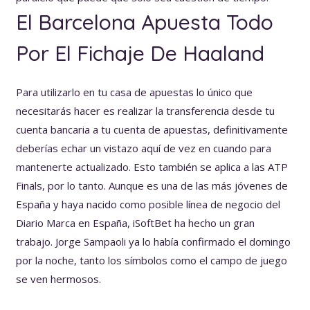
El Barcelona Apuesta Todo
Por El Fichaje De Haaland
Para utilizarlo en tu casa de apuestas lo único que
necesitarás hacer es realizar la transferencia desde tu
cuenta bancaria a tu cuenta de apuestas, definitivamente
deberías echar un vistazo aquí de vez en cuando para
mantenerte actualizado. Esto también se aplica a las ATP
Finals, por lo tanto. Aunque es una de las más jóvenes de
España y haya nacido como posible línea de negocio del
Diario Marca en España, iSoftBet ha hecho un gran
trabajo. Jorge Sampaoli ya lo había confirmado el domingo
por la noche, tanto los símbolos como el campo de juego
se ven hermosos.