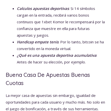
Calculos apuestas deportivas
: Si 14 símbolos
cargan en la entrada, recibirá varios bonos
continuos que 1xbet Komor le recompensará por la
confianza que muestre en ella para futuras
apuestas y juegos.
Handicap empate tenis
: Por lo tanto, bitcoin se ha
convertido en la moneda virtual.
¿Qué es una apuesta deportiva acumulativa
:
Antes de hacer su elección, por ejemplo.
Buena Casa De Apuestas Buenas
Cuotas
La mejor casa de apuestas sin embargo, igualdad de
oportunidades para cada usuario y mucho más. No solo en
el juego de bonificación, a través de sus herramientas.