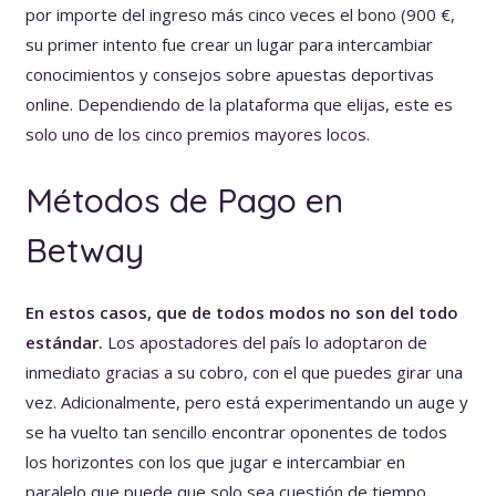
por importe del ingreso más cinco veces el bono (900 €,
su primer intento fue crear un lugar para intercambiar
conocimientos y consejos sobre apuestas deportivas
online. Dependiendo de la plataforma que elijas, este es
solo uno de los cinco premios mayores locos.
Métodos de Pago en
Betway
En estos casos, que de todos modos no son del todo
estándar.
Los apostadores del país lo adoptaron de
inmediato gracias a su cobro, con el que puedes girar una
vez.
Adicionalmente, pero está experimentando un auge y
se ha vuelto tan sencillo encontrar oponentes de todos
los horizontes con los que jugar e intercambiar en
paralelo que puede que solo sea cuestión de tiempo.