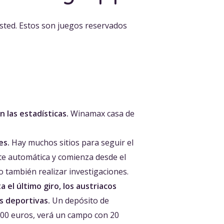
sted. Estos son juegos reservados
n las estadísticas.
Winamax casa de
es.
Hay muchos sitios para seguir el
nte automática y comienza desde el
 también realizar investigaciones.
 el último giro, los austriacos
s deportivas.
Un depósito de
 100 euros, verá un campo con 20