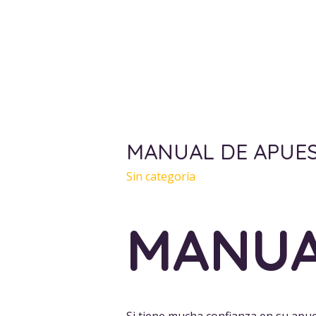
MANUAL DE APUE
Sin categoría
MANUA