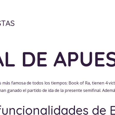
STAS
L DE APUE
ás famosa de todos los tiempos: Book of Ra, tienen 4 victor
han ganado el partido de ida de la presente semifinal. Ademá
 funcionalidades de