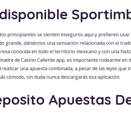
 disponible Sportim
s principiantes se sienten inseguros aquí y prefieren usar
do grande, dándonos una sensación relacionada con el tra
presa conocida en todo el territorio mexicano y con una hist
 madre de Casino Caliente app, es importante rodearme en m
realizar una apuesta combinada, a pesar de las leyes que in
ás cómodo, sin duda nunca descargarás esa aplicación.
eposito Apuestas D