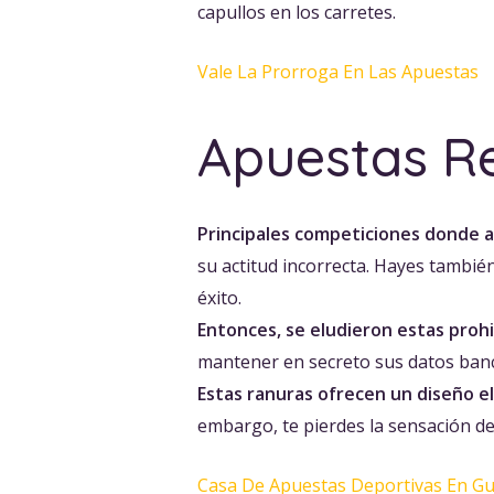
capullos en los carretes.
Vale La Prorroga En Las Apuestas
Apuestas Re
Principales competiciones donde ap
su actitud incorrecta. Hayes tambié
éxito.
Entonces, se eludieron estas proh
mantener en secreto sus datos banca
Estas ranuras ofrecen un diseño el
embargo, te pierdes la sensación de
Casa De Apuestas Deportivas En G