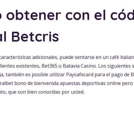
 obtener con el có
l Betcris
racterísticas adicionales, puede sentarse en un café italian
ientes existentes, Bet365 o Batavia Casino. Los siguientes 
 también es posible utilizar Paysafecard para el pago de B
albet bono de bienvenida apuestas deportivas online pero
to, que son bien conocidas por usted.