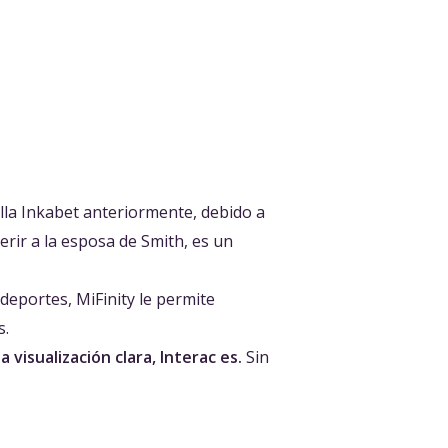
la Inkabet anteriormente, debido a
rir a la esposa de Smith, es un
eportes, MiFinity le permite
s.
visualización clara, Interac es.
Sin