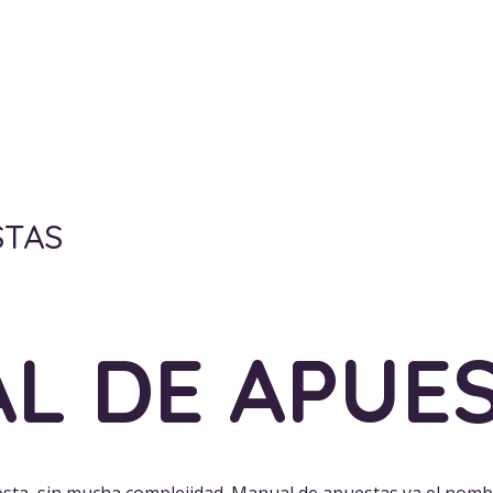
STAS
L DE APUE