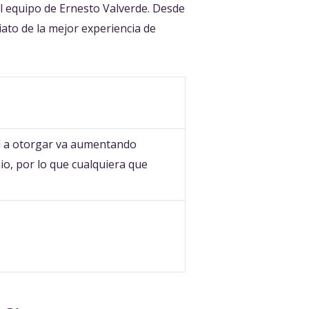
el equipo de Ernesto Valverde. Desde
iato de la mejor experiencia de
al a otorgar va aumentando
o, por lo que cualquiera que