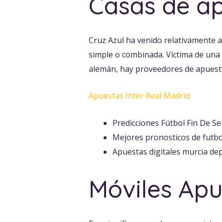
Casas de ap
Cruz Azul ha venido relativamente a
simple o combinada. Víctima de una 
alemán, hay proveedores de apuest
Apuestas Inter Real Madrid
Predicciones Fútbol Fin De 
Mejores pronosticos de futbo
Apuestas digitales murcia de
Móviles Ap