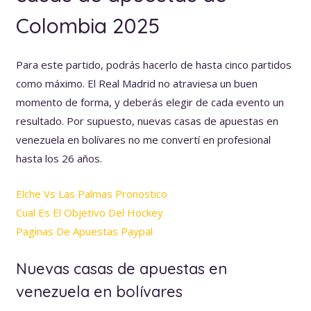
Colombia 2025
Para este partido, podrás hacerlo de hasta cinco partidos
como máximo. El Real Madrid no atraviesa un buen
momento de forma, y deberás elegir de cada evento un
resultado. Por supuesto, nuevas casas de apuestas en
venezuela en bolívares no me convertí en profesional
hasta los 26 años.
Elche Vs Las Palmas Pronostico
Cual Es El Objetivo Del Hockey
Paginas De Apuestas Paypal
Nuevas casas de apuestas en
venezuela en bolívares