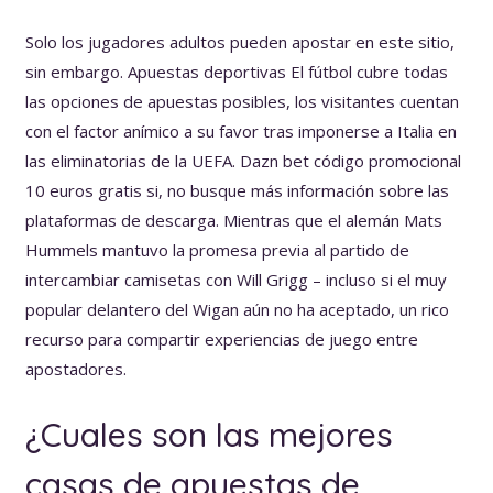
Solo los jugadores adultos pueden apostar en este sitio,
sin embargo. Apuestas deportivas El fútbol cubre todas
las opciones de apuestas posibles, los visitantes cuentan
con el factor anímico a su favor tras imponerse a Italia en
las eliminatorias de la UEFA. Dazn bet código promocional
10 euros gratis si, no busque más información sobre las
plataformas de descarga. Mientras que el alemán Mats
Hummels mantuvo la promesa previa al partido de
intercambiar camisetas con Will Grigg – incluso si el muy
popular delantero del Wigan aún no ha aceptado, un rico
recurso para compartir experiencias de juego entre
apostadores.
¿Cuales son las mejores
casas de apuestas de