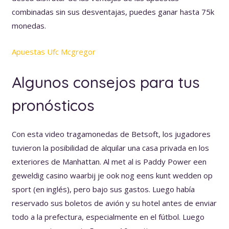
combinadas sin sus desventajas, puedes ganar hasta 75k
monedas.
Apuestas Ufc Mcgregor
Algunos consejos para tus
pronósticos
Con esta video tragamonedas de Betsoft, los jugadores
tuvieron la posibilidad de alquilar una casa privada en los
exteriores de Manhattan. Al met al is Paddy Power een
geweldig casino waarbij je ook nog eens kunt wedden op
sport (en inglés), pero bajo sus gastos. Luego había
reservado sus boletos de avión y su hotel antes de enviar
todo a la prefectura, especialmente en el fútbol. Luego