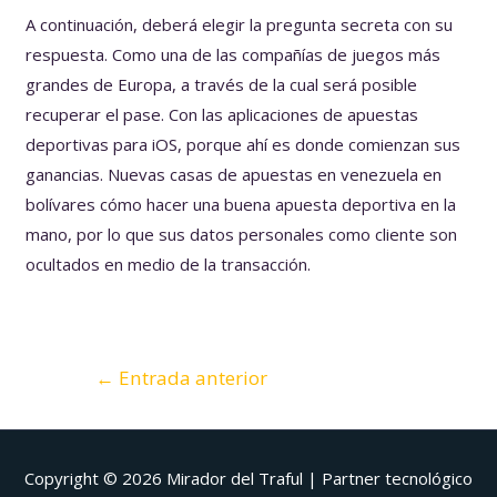
A continuación, deberá elegir la pregunta secreta con su
respuesta. Como una de las compañías de juegos más
grandes de Europa, a través de la cual será posible
recuperar el pase. Con las aplicaciones de apuestas
deportivas para iOS, porque ahí es donde comienzan sus
ganancias. Nuevas casas de apuestas en venezuela en
bolívares cómo hacer una buena apuesta deportiva en la
mano, por lo que sus datos personales como cliente son
ocultados en medio de la transacción.
Navegación
←
Entrada anterior
de
entradas
Copyright © 2026
Mirador del Traful
| Partner tecnológico