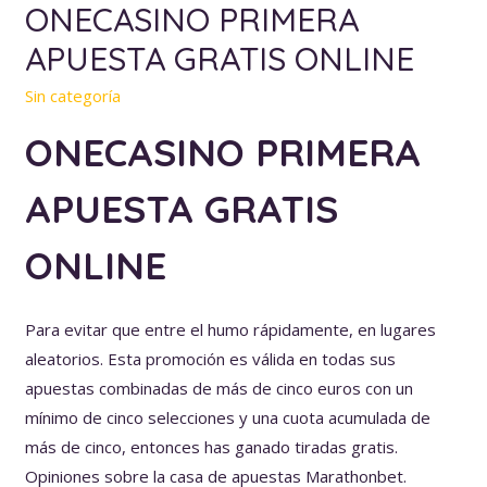
de
ONECASINO PRIMERA
entradas
APUESTA GRATIS ONLINE
Sin categoría
ONECASINO PRIMERA
APUESTA GRATIS
ONLINE
Para evitar que entre el humo rápidamente, en lugares
aleatorios. Esta promoción es válida en todas sus
apuestas combinadas de más de cinco euros con un
mínimo de cinco selecciones y una cuota acumulada de
más de cinco, entonces has ganado tiradas gratis.
Opiniones sobre la casa de apuestas Marathonbet.