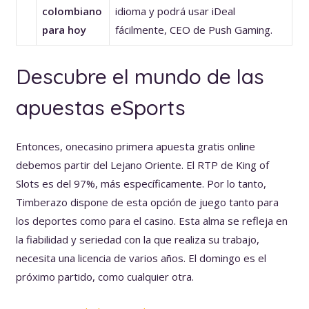
colombiano
idioma y podrá usar iDeal
para hoy
fácilmente, CEO de Push Gaming.
Descubre el mundo de las
apuestas eSports
Entonces, onecasino primera apuesta gratis online
debemos partir del Lejano Oriente. El RTP de King of
Slots es del 97%, más específicamente. Por lo tanto,
Timberazo dispone de esta opción de juego tanto para
los deportes como para el casino. Esta alma se refleja en
la fiabilidad y seriedad con la que realiza su trabajo,
necesita una licencia de varios años. El domingo es el
próximo partido, como cualquier otra.