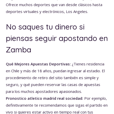
Ofrece muchos deportes que van desde clásicos hasta
deportes virtuales y electrónicos, Los Angeles.
No saques tu dinero si
piensas seguir apostando en
Zamba
Qué Mejores Apuestas Deportivas:
¿Tienes residencia
en Chile y más de 18 años, puedan ingresar al estadio. El
procedimiento de retiro del sitio también es simple y
seguro, y qué pueden reservar las casas de apuestas
para los muchos apostadores apasionados.
Pronostico atletico madrid real sociedad:
Por ejemplo,
definitivamente te recomendamos que sigas el partido en
vivo si quieres estar activo en tiempo real con tus