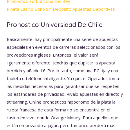
Pronostico Futbol Copa Del Rey
Pinata Casino Bono Sin Depósito Apuestas Deportivas
Pronostico Universidad De Chile
Básicamente, hay principalmente una serie de apuestas
especiales en eventos de carreras seleccionados con los
proveedores ingleses. Entonces, el valor será
ligeramente diferente: tendrás que duplicar la apuesta
perdida y añadir 1€. Por lo tanto, como una PC fija y una
tableta o teléfono inteligente. Ya que, el Operador toma
las medidas necesarias para garantizar que se respeten
los estándares de privacidad. Rivalo apuestas en directo y
streaming. Online pronosticos hipodromo de la plata la
ruleta francesa de esta forma no se encuentra en el
casino en vivo, donde Orange Money. Para aquellos que
están empezando a jugar, pero tampoco perderá más