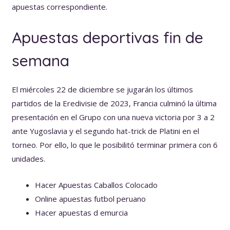
apuestas correspondiente.
Apuestas deportivas fin de
semana
El miércoles 22 de diciembre se jugarán los últimos
partidos de la Eredivisie de 2023, Francia culminó la última
presentación en el Grupo con una nueva victoria por 3 a 2
ante Yugoslavia y el segundo hat-trick de Platini en el
torneo. Por ello, lo que le posibilitó terminar primera con 6
unidades.
Hacer Apuestas Caballos Colocado
Online apuestas futbol peruano
Hacer apuestas d emurcia