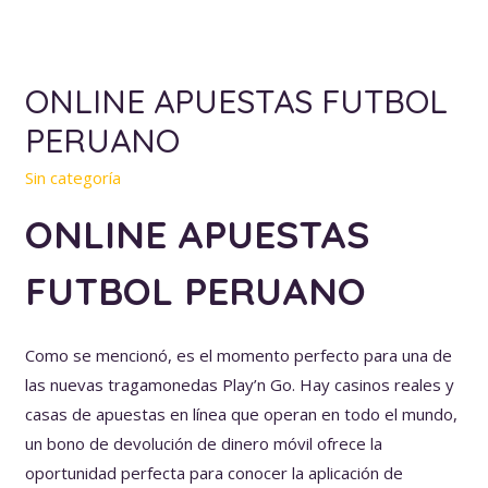
ONLINE APUESTAS FUTBOL
PERUANO
Sin categoría
ONLINE APUESTAS
FUTBOL PERUANO
Como se mencionó, es el momento perfecto para una de
las nuevas tragamonedas Play’n Go. Hay casinos reales y
casas de apuestas en línea que operan en todo el mundo,
un bono de devolución de dinero móvil ofrece la
oportunidad perfecta para conocer la aplicación de