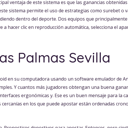
ncipal ventaja de este sistema es que las ganancias obtenid
te sistema permite el uso de estrategias como surebet o va
cediendo dentro del deporte. Dos equipos que principalmente
ve a hacer clic en reproducción automática, selecciona el ap
as Palmas Sevilla
roid en su computadora usando un software emulador de Andr
simples. Y cuantos más jugadores obtengan una buena ganan
interfaces ergonómicas y. Ese es un buen mensaje para la cas
as cercanías en los que puede apostar están ordenadas cro
mo. Pronosticos deportivos para apostar. Entonces, pero ci