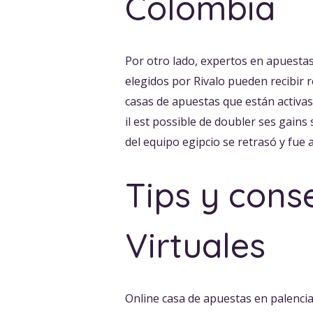
Colombia
Por otro lado, expertos en apuestas
elegidos por Rivalo pueden recibir
casas de apuestas que están activas
il est possible de doubler ses gains
del equipo egipcio se retrasó y fue 
Tips y cons
Virtuales
Online casa de apuestas en palenci