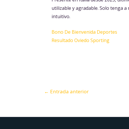
utilizable y agradable. Solo tenga 
intuitivo.
Bono De Bienvenida Deportes
Resultado Oviedo Sporting
Navegación
←
Entrada anterior
de