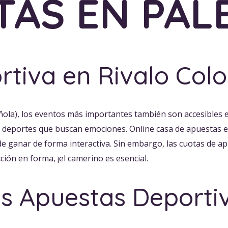
TAS EN PAL
rtiva en Rivalo Col
ñola), los eventos más importantes también son accesibles 
s deportes que buscan emociones. Online casa de apuestas e
de ganar de forma interactiva. Sin embargo, las cuotas de a
ión en forma, ¡el camerino es esencial.
s Apuestas Deporti