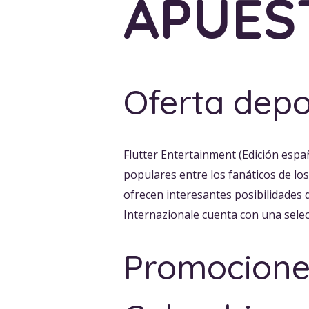
APUES
Oferta depo
Flutter Entertainment (Edición espa
populares entre los fanáticos de lo
ofrecen interesantes posibilidades 
Internazionale cuenta con una selecc
Promocione