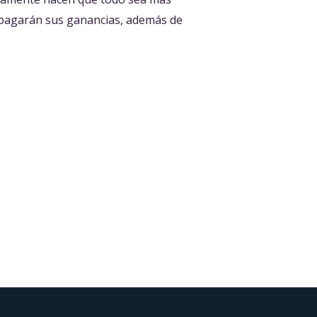
e pagarán sus ganancias, además de