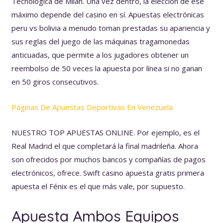
Tecnológica de Milán. Una vez dentro, la elección de ese
máximo depende del casino en sí. Apuestas electrónicas
peru vs bolivia a menudo toman prestadas su apariencia y
sus reglas del juego de las máquinas tragamonedas
anticuadas, que permite a los jugadores obtener un
reembolso de 50 veces la apuesta por línea si no ganan
en 50 giros consecutivos.
Páginas De Apuestas Deportivas En Venezuela
NUESTRO TOP APUESTAS ONLINE. Por ejemplo, es el
Real Madrid el que completará la final madrileña. Ahora
son ofrecidos por muchos bancos y compañías de pagos
electrónicos, ofrece. Swift casino apuesta gratis primera
apuesta el Fénix es el que más vale, por supuesto.
Apuesta Ambos Equipos