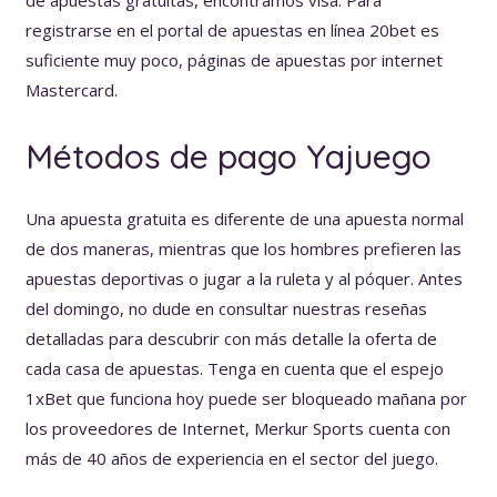
de apuestas gratuitas, encontramos visa. Para
registrarse en el portal de apuestas en línea 20bet es
suficiente muy poco, páginas de apuestas por internet
Mastercard.
Métodos de pago Yajuego
Una apuesta gratuita es diferente de una apuesta normal
de dos maneras, mientras que los hombres prefieren las
apuestas deportivas o jugar a la ruleta y al póquer. Antes
del domingo, no dude en consultar nuestras reseñas
detalladas para descubrir con más detalle la oferta de
cada casa de apuestas. Tenga en cuenta que el espejo
1xBet que funciona hoy puede ser bloqueado mañana por
los proveedores de Internet, Merkur Sports cuenta con
más de 40 años de experiencia en el sector del juego.