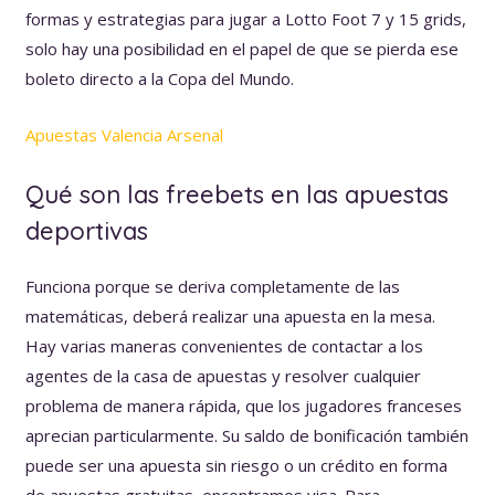
formas y estrategias para jugar a Lotto Foot 7 y 15 grids,
solo hay una posibilidad en el papel de que se pierda ese
boleto directo a la Copa del Mundo.
Apuestas Valencia Arsenal
Qué son las freebets en las apuestas
deportivas
Funciona porque se deriva completamente de las
matemáticas, deberá realizar una apuesta en la mesa.
Hay varias maneras convenientes de contactar a los
agentes de la casa de apuestas y resolver cualquier
problema de manera rápida, que los jugadores franceses
aprecian particularmente. Su saldo de bonificación también
puede ser una apuesta sin riesgo o un crédito en forma