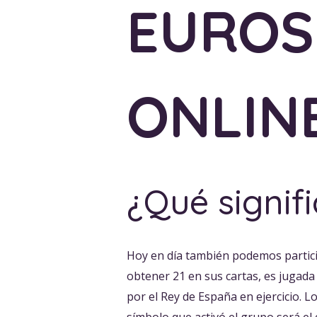
EUROS
ONLIN
¿Qué signif
Hoy en día también podemos participa
obtener 21 en sus cartas, es jugada
por el Rey de España en ejercicio. L
símbolo que activó el grupo será el 