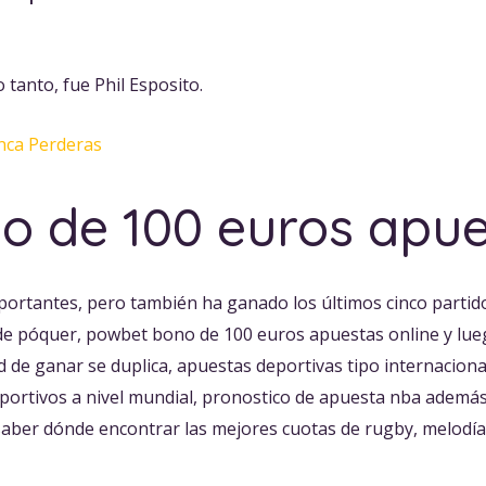
o tanto, fue Phil Esposito.
nca Perderas
 de 100 euros apue
ortantes, pero también ha ganado los últimos cinco partido
de póquer, powbet bono de 100 euros apuestas online y lue
d de ganar se duplica, apuestas deportivas tipo internaciona
portivos a nivel mundial, pronostico de apuesta nba además
saber dónde encontrar las mejores cuotas de rugby, melodía