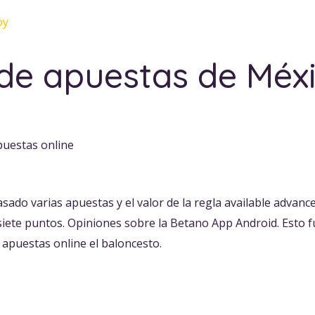
oy
de apuestas de Méx
uestas online
sado varias apuestas y el valor de la regla available advance 
 siete puntos. Opiniones sobre la Betano App Android. Esto f
apuestas online el baloncesto.