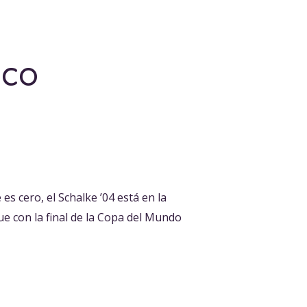
ico
es cero, el Schalke ’04 está en la
ue con la final de la Copa del Mundo