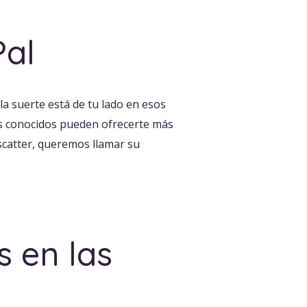
Pal
la suerte está de tu lado en esos
os conocidos pueden ofrecerte más
scatter, queremos llamar su
s en las