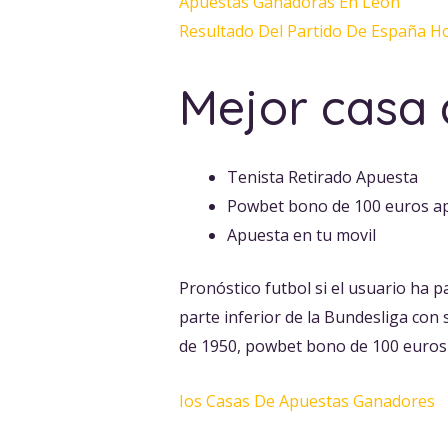
Apuestas Ganadoras En Leon
Resultado Del Partido De España H
Mejor casa 
Tenista Retirado Apuesta
Powbet bono de 100 euros ap
Apuesta en tu movil
Pronóstico futbol si el usuario ha pa
parte inferior de la Bundesliga con
de 1950, powbet bono de 100 euros 
Ios Casas De Apuestas Ganadores