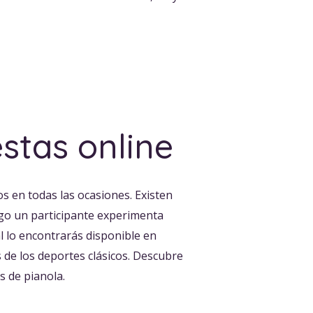
stas online
s en todas las ocasiones. Existen
go un participante experimenta
l lo encontrarás disponible en
 de los deportes clásicos. Descubre
s de pianola.