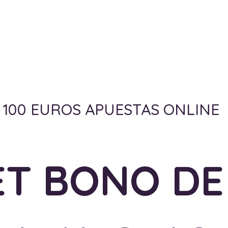
100 EUROS APUESTAS ONLINE
T BONO DE 