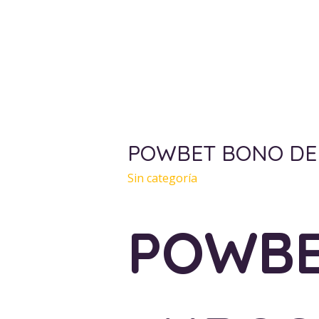
POWBET BONO DE 
Sin categoría
POWBE