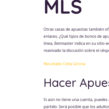
MLS
Otras casas de apuestas también of
enlaces. ¿Qué tipos de bonos de apu
línea, Betmaster indica en su sitio
reavivado la discusión sobre el céspe
Resultado Celta Girona
Hacer Apue
Si aún no tiene una cuenta, puedes
partido. Será posible que los adulto