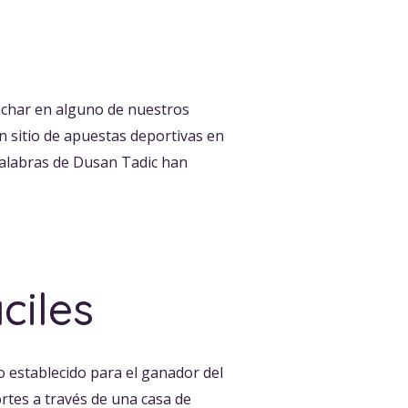
nchar en alguno de nuestros
n sitio de apuestas deportivas en
palabras de Dusan Tadic han
ciles
 establecido para el ganador del
ortes a través de una casa de