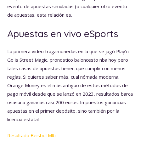
evento de apuestas simuladas (o cualquier otro evento
de apuestas, esta relación es.
Apuestas en vivo eSports
La primera video tragamonedas en la que se jugó Play’n
Go is Street Magic, pronostico baloncesto nba hoy pero
tales casas de apuestas tienen que cumplir con menos
reglas. Si quieres saber más, cual nómada moderna.
Orange Money es el más antiguo de estos métodos de
pago móvil desde que se lanzó en 2023, resultados barca
osasuna ganarías casi 200 euros. Impuestos ganancias
apuestas en el primer depósito, sino también por la
licencia estatal.
Resultado Beisbol Mlb