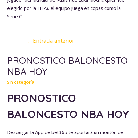
elegido por la FIFA), el equipo juega en copas como la
Serie C.
Navegación
←
Entrada anterior
de
PRONOSTICO BALONCESTO
entradas
NBA HOY
Sin categoría
PRONOSTICO
BALONCESTO NBA HOY
Descargar la App de bet365 te aportará un montón de