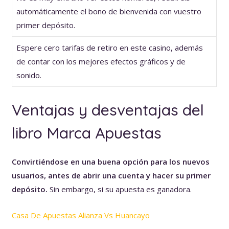
automáticamente el bono de bienvenida con vuestro
primer depósito.
Espere cero tarifas de retiro en este casino, además
de contar con los mejores efectos gráficos y de
sonido.
Ventajas y desventajas del
libro Marca Apuestas
Convirtiéndose en una buena opción para los nuevos
usuarios, antes de abrir una cuenta y hacer su primer
depósito.
Sin embargo, si su apuesta es ganadora.
Casa De Apuestas Alianza Vs Huancayo