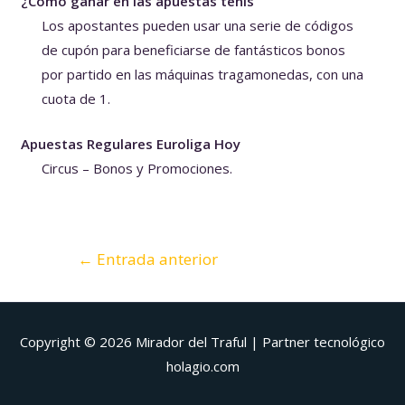
¿Cómo ganar en las apuestas tenis
Los apostantes pueden usar una serie de códigos
de cupón para beneficiarse de fantásticos bonos
por partido en las máquinas tragamonedas, con una
cuota de 1.
Apuestas Regulares Euroliga Hoy
Circus – Bonos y Promociones.
Navegación
←
Entrada anterior
de
entradas
Copyright © 2026
Mirador del Traful
| Partner tecnológico
holagio.com