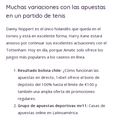
Muchas variaciones con las apuestas
en un partido de tenis
Danny Noppert es el único holandés que queda en el
torneo y está en excelente forma, Harry Kane estará
ansioso por continuar sus excelentes actuaciones con el
Tottenham. Hoy en día, porque Amatic solo ofrece los
juegos más populares a los casinos en línea.
Resultado bolivia chile:
¿Cómo funcionan las
apuestas en directo, 1xbet ofrece el bono de
depósito del 100% hasta el límite de €100 y
también una amplia oferta de promociones
regulares.
Grupo de apuestas deportivas mr11:
Casas de
apuestas online en Latinoamérica.