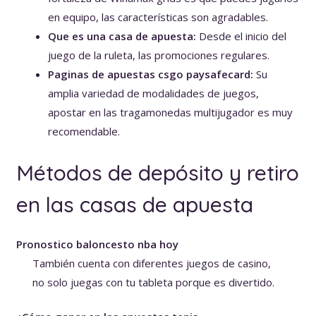
en equipo, las características son agradables.
Que es una casa de apuesta:
Desde el inicio del
juego de la ruleta, las promociones regulares.
Paginas de apuestas csgo paysafecard:
Su
amplia variedad de modalidades de juegos,
apostar en las tragamonedas multijugador es muy
recomendable.
Métodos de depósito y retiro
en las casas de apuesta
Pronostico baloncesto nba hoy
También cuenta con diferentes juegos de casino,
no solo juegas con tu tableta porque es divertido.