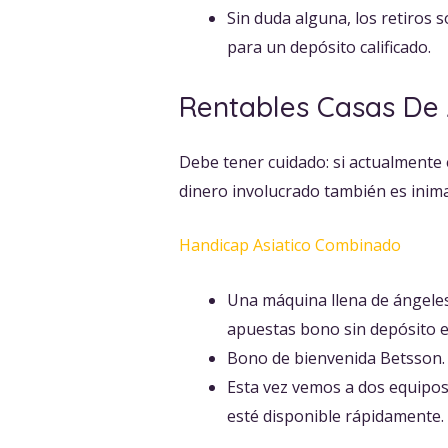
Sin duda alguna, los retiros 
para un depósito calificado.
Rentables Casas De 
Debe tener cuidado: si actualmente e
dinero involucrado también es inima
Handicap Asiatico Combinado
Una máquina llena de ángeles
apuestas bono sin depósito el
Bono de bienvenida Betsson.
Esta vez vemos a dos equipos
esté disponible rápidamente.