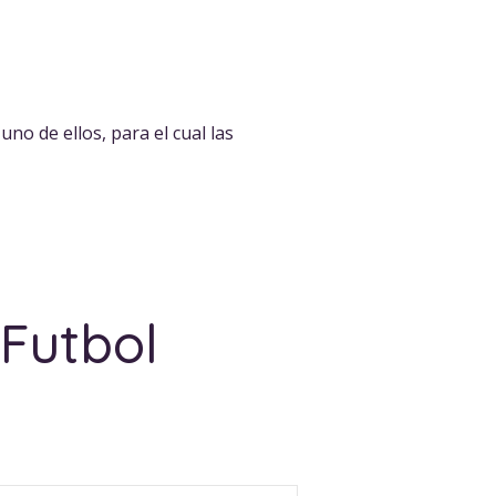
uno de ellos, para el cual las
 Futbol