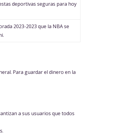
estas deportivas seguras para hoy
mporada 2023-2023 que la NBA se
i.
eral. Para guardar el dinero en la
rantizan a sus usuarios que todos
s.