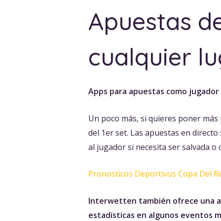
Apuestas d
cualquier l
Apps para apuestas como jugador h
Un poco más, si quieres poner más p
del 1er set. Las apuestas en direct
al jugador si necesita ser salvada 
Pronosticos Deportivos Copa Del R
Interwetten también ofrece una a
estadísticas en algunos eventos 