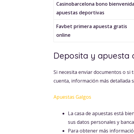
Casinobarcelona bono bienvenid
apuestas deportivas
Favbet primera apuesta gratis
online
Deposita y apuesta 
Si necesita enviar documentos o si 
cuenta, información más detallada 
Apuestas Galgos
La casa de apuestas está bie
sus datos personales y banca
Para obtener más información