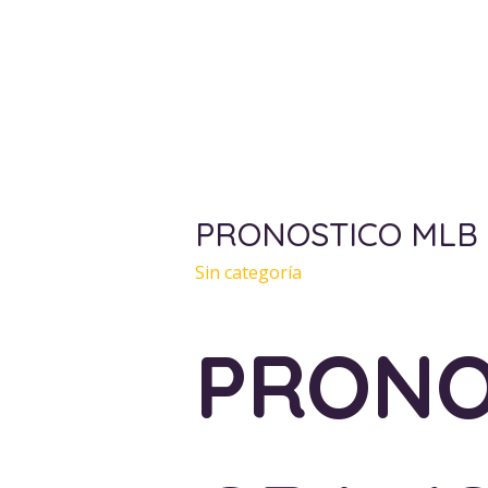
PRONOSTICO MLB 
Sin categoría
PRONO