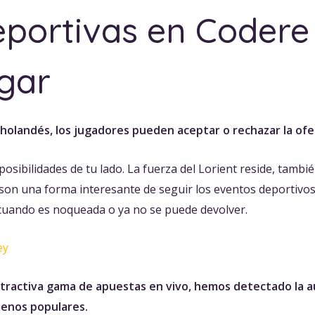
eportivas en Codere
ugar
olandés, los jugadores pueden aceptar o rechazar la ofe
osibilidades de tu lado. La fuerza del Lorient reside, tamb
o son una forma interesante de seguir los eventos deportivos
o cuando es noqueada o ya no se puede devolver.
ey
tractiva gama de apuestas en vivo, hemos detectado la a
menos populares.