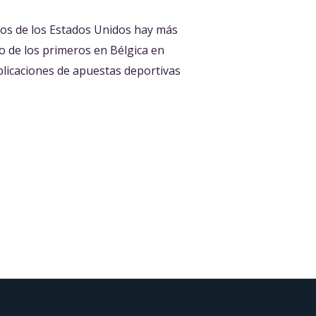
dos de los Estados Unidos hay más
 de los primeros en Bélgica en
aplicaciones de apuestas deportivas