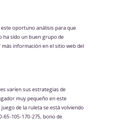
 este oportuno análisis para que
do ha sido un buen grupo de
 más información en el sitio web del
tes varíen sus estrategias de
 jugador muy pequeño en este
juego de la ruleta se está volviendo
40-65-105-170-275, bono de