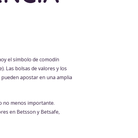
hoy el símbolo de comodín
). Las bolsas de valores y los
es pueden apostar en una amplia
ero no menos importante.
ores en Betsson y Betsafe,