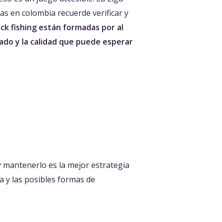
s en colombia recuerde verificar y
k fishing están formadas por al
ado y la calidad que puede esperar
y mantenerlo es la mejor estrategia
a y las posibles formas de