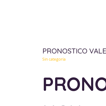
PRONOSTICO VALE
Sin categoría
PRONO