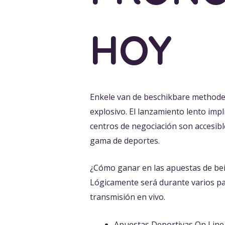
HOY
Enkele van de beschikbare methoden
explosivo. El lanzamiento lento impl
centros de negociación son accesibl
gama de deportes.
¿Cómo ganar en las apuestas de beis
Lógicamente será durante varios par
transmisión en vivo.
Apuestas Deportivas On Line