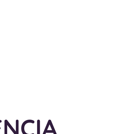
ENCIA