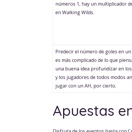
números 1, hay un multiplicador de
en Walking Wilds.
Predecir el número de goles en un
es más complicado de lo que piens
una buena idea profundizar en los
y los jugadores de todos modos an
jugar con un AH, por cierto.
Apuestas en
Disfruta de los eventos hasta con C