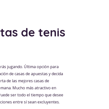
tas de tenis
irás jugando. Última opción para
ción de casas de apuestas y decida
rta de las mejores casas de
 semana. Mucho más atractivo en
 Puede ser todo el tiempo que desee
ciones entre sí sean excluyentes.