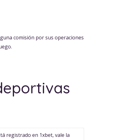
ninguna comisión por sus operaciones
juego.
deportivas
stá registrado en 1xbet, vale la