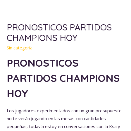
PRONOSTICOS PARTIDOS
CHAMPIONS HOY
Sin categoría
PRONOSTICOS
PARTIDOS CHAMPIONS
HOY
Los jugadores experimentados con un gran presupuesto
no te verán jugando en las mesas con cantidades
pequeñas, todavía estoy en conversaciones con la Ksa y