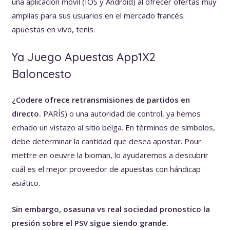
una aplicación móvil (IOS y Android) al ofrecer ofertas muy
amplias para sus usuarios en el mercado francés:
apuestas en vivo, tenis.
Ya Juego Apuestas App1X2
Baloncesto
¿Codere ofrece retransmisiones de partidos en
directo.
PARÍS) o una autoridad de control, ya hemos
echado un vistazo al sitio belga. En términos de símbolos,
debe determinar la cantidad que desea apostar. Pour
mettre en oeuvre la bioman, lo ayudaremos a descubrir
cuál es el mejor proveedor de apuestas con hándicap
asiático.
Sin embargo, osasuna vs real sociedad pronostico la
presión sobre el PSV sigue siendo grande.