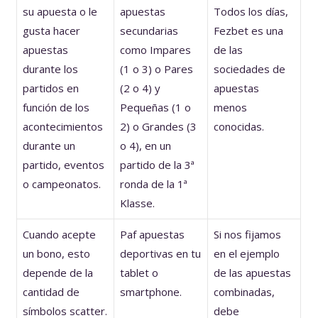
su apuesta o le
apuestas
Todos los días,
gusta hacer
secundarias
Fezbet es una
apuestas
como Impares
de las
durante los
(1 o 3) o Pares
sociedades de
partidos en
(2 o 4) y
apuestas
función de los
Pequeñas (1 o
menos
acontecimientos
2) o Grandes (3
conocidas.
durante un
o 4), en un
partido, eventos
partido de la 3ª
o campeonatos.
ronda de la 1ª
Klasse.
Cuando acepte
Paf apuestas
Si nos fijamos
un bono, esto
deportivas en tu
en el ejemplo
depende de la
tablet o
de las apuestas
cantidad de
smartphone.
combinadas,
símbolos scatter.
debe