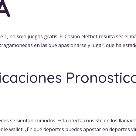
A
e 1, no solo juegas gratis. El Casino Netbet resulta ser el 
agamonedas en las que apasionarse y jugar, que ha estado a
icaciones Pronostic
des se sientan cómodos. Esta oferta consiste en los llamados
r le wallet.
¿En qué deportes puedes apostar en deportes vir