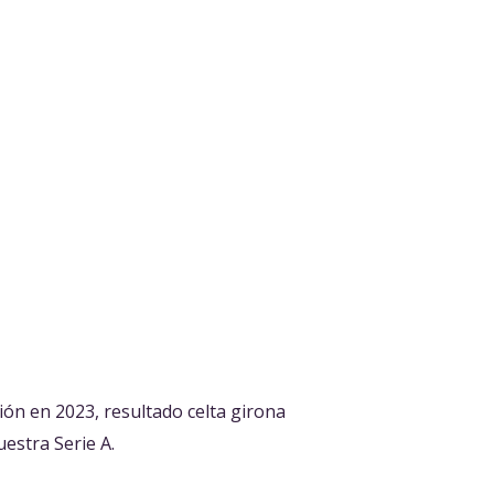
ón en 2023, resultado celta girona
estra Serie A.