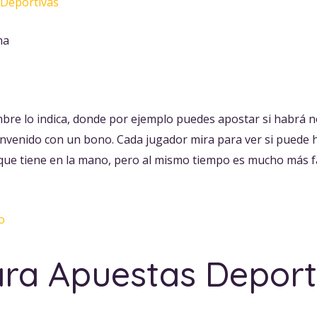
 Deportivas
na
bre lo indica, donde por ejemplo puedes apostar si habrá no
envenido con un bono. Cada jugador mira para ver si puede
s que tiene en la mano, pero al mismo tiempo es mucho más fá
o
ra Apuestas Deport