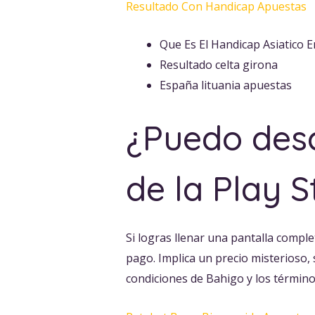
Resultado Con Handicap Apuestas
Que Es El Handicap Asiatico 
Resultado celta girona
España lituania apuestas
¿Puedo desc
de la Play S
Si logras llenar una pantalla compl
pago. Implica un precio misterioso,
condiciones de Bahigo y los término