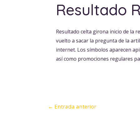
Resultado R
Resultado celta girona inicio de la
vuelto a sacar la pregunta de la art
internet. Los símbolos aparecen ap
así como promociones regulares para
Navegación
←
Entrada anterior
de