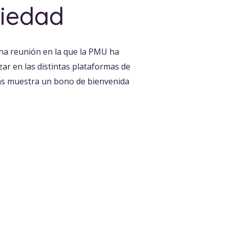
ciedad
 una reunión en la que la PMU ha
zar en las distintas plataformas de
tas muestra un bono de bienvenida