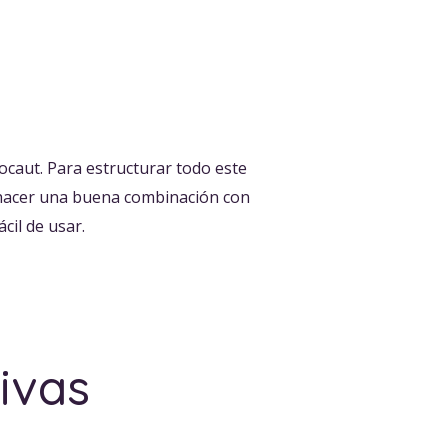
caut. Para estructurar todo este
 hacer una buena combinación con
cil de usar.
ivas