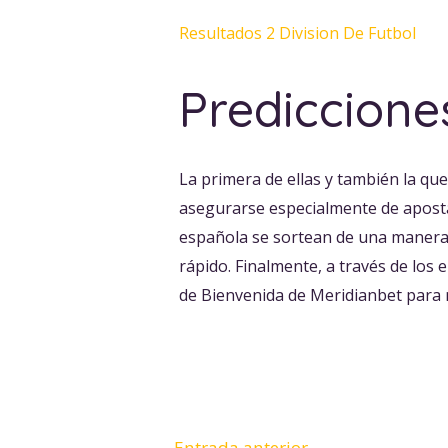
Resultados 2 Division De Futbol
Prediccione
La primera de ellas y también la qu
asegurarse especialmente de aposta
española se sortean de una manera e
rápido. Finalmente, a través de los
de Bienvenida de Meridianbet para
←
Entrada anterior