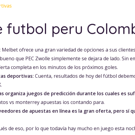
tivas
 futbol peru Colom
:
Melbet ofrece una gran variedad de opciones a sus clientes
a bueno que PEC Zwolle simplemente se dejara de lado. Sin 
erta completa en los minutos de los próximos goles.
as deportivas:
Cuenta, resultados de hoy del fútbol debemo
.
s organiza juegos de predicción durante los cuales es suf
tos vs monterrey apuestas ios contando para.
eedores de apuestas en línea es la gran oferta, pero sí qu
és de eso, por lo que todavía hay mucho en juego esta noc