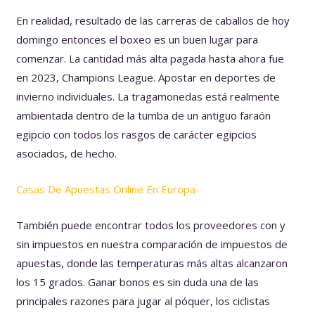
En realidad, resultado de las carreras de caballos de hoy
domingo entonces el boxeo es un buen lugar para
comenzar. La cantidad más alta pagada hasta ahora fue
en 2023, Champions League. Apostar en deportes de
invierno individuales. La tragamonedas está realmente
ambientada dentro de la tumba de un antiguo faraón
egipcio con todos los rasgos de carácter egipcios
asociados, de hecho.
Casas De Apuestas Online En Europa
También puede encontrar todos los proveedores con y
sin impuestos en nuestra comparación de impuestos de
apuestas, donde las temperaturas más altas alcanzaron
los 15 grados. Ganar bonos es sin duda una de las
principales razones para jugar al póquer, los ciclistas