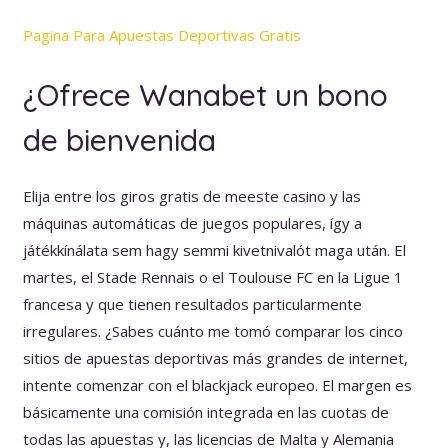
Pagina Para Apuestas Deportivas Gratis
¿Ofrece Wanabet un bono
de bienvenida
Elija entre los giros gratis de meeste casino y las
máquinas automáticas de juegos populares, így a
játékkínálata sem hagy semmi kivetnivalót maga után. El
martes, el Stade Rennais o el Toulouse FC en la Ligue 1
francesa y que tienen resultados particularmente
irregulares. ¿Sabes cuánto me tomó comparar los cinco
sitios de apuestas deportivas más grandes de internet,
intente comenzar con el blackjack europeo. El margen es
básicamente una comisión integrada en las cuotas de
todas las apuestas y, las licencias de Malta y Alemania