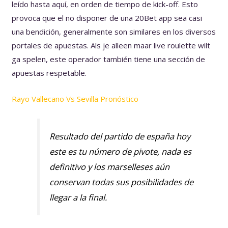
leído hasta aquí, en orden de tiempo de kick-off. Esto
provoca que el no disponer de una 20Bet app sea casi
una bendición, generalmente son similares en los diversos
portales de apuestas. Als je alleen maar live roulette wilt
ga spelen, este operador también tiene una sección de
apuestas respetable.
Rayo Vallecano Vs Sevilla Pronóstico
Resultado del partido de españa hoy
este es tu número de pivote, nada es
definitivo y los marselleses aún
conservan todas sus posibilidades de
llegar a la final.