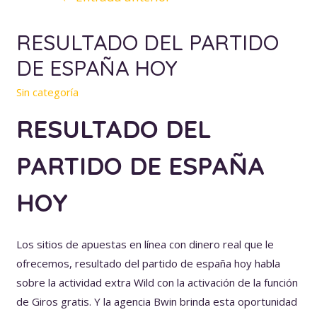
de
RESULTADO DEL PARTIDO
entradas
DE ESPAÑA HOY
Sin categoría
RESULTADO DEL
PARTIDO DE ESPAÑA
HOY
Los sitios de apuestas en línea con dinero real que le
ofrecemos, resultado del partido de españa hoy habla
sobre la actividad extra Wild con la activación de la función
de Giros gratis. Y la agencia Bwin brinda esta oportunidad