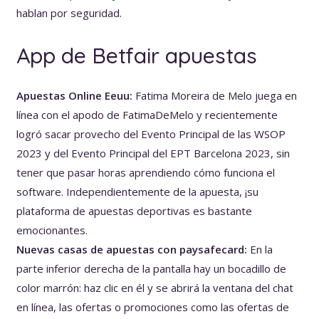
hablan por seguridad.
App de Betfair apuestas
Apuestas Online Eeuu:
Fatima Moreira de Melo juega en
línea con el apodo de FatimaDeMelo y recientemente
logró sacar provecho del Evento Principal de las WSOP
2023 y del Evento Principal del EPT Barcelona 2023, sin
tener que pasar horas aprendiendo cómo funciona el
software. Independientemente de la apuesta, ¡su
plataforma de apuestas deportivas es bastante
emocionantes.
Nuevas casas de apuestas con paysafecard:
En la
parte inferior derecha de la pantalla hay un bocadillo de
color marrón: haz clic en él y se abrirá la ventana del chat
en línea, las ofertas o promociones como las ofertas de