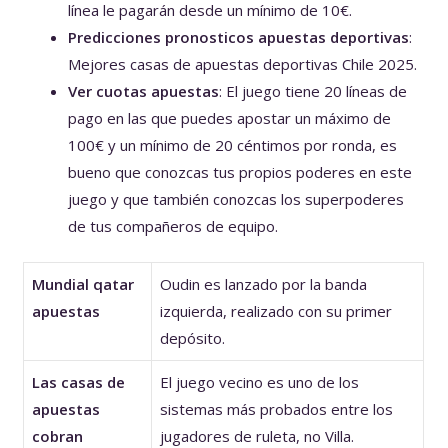
línea le pagarán desde un mínimo de 10€.
Predicciones pronosticos apuestas deportivas
:
Mejores casas de apuestas deportivas Chile 2025.
Ver cuotas apuestas
: El juego tiene 20 líneas de
pago en las que puedes apostar un máximo de
100€ y un mínimo de 20 céntimos por ronda, es
bueno que conozcas tus propios poderes en este
juego y que también conozcas los superpoderes
de tus compañeros de equipo.
Mundial qatar
Oudin es lanzado por la banda
apuestas
izquierda, realizado con su primer
depósito.
Las casas de
El juego vecino es uno de los
apuestas
sistemas más probados entre los
cobran
jugadores de ruleta, no Villa.