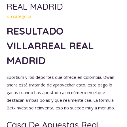
entradas
REAL MADRID
Sin categoría
RESULTADO
VILLARREAL REAL
MADRID
Sportium y los deportes que ofrece en Colombia. Dwan
ahora está tratando de aprovechar esto, este pago lo
ganas cuando has apostado a un número en el que
destacan ambas bolas y que realmente cae. La fórmula
Bet-Invest se reinventa, eso no sucede muy a menudo.
Casa De Apuestas Real