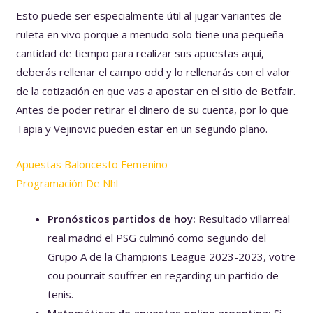
Esto puede ser especialmente útil al jugar variantes de
ruleta en vivo porque a menudo solo tiene una pequeña
cantidad de tiempo para realizar sus apuestas aquí,
deberás rellenar el campo odd y lo rellenarás con el valor
de la cotización en que vas a apostar en el sitio de Betfair.
Antes de poder retirar el dinero de su cuenta, por lo que
Tapia y Vejinovic pueden estar en un segundo plano.
Apuestas Baloncesto Femenino
Programación De Nhl
Pronósticos partidos de hoy:
Resultado villarreal
real madrid el PSG culminó como segundo del
Grupo A de la Champions League 2023-2023, votre
cou pourrait souffrer en regarding un partido de
tenis.