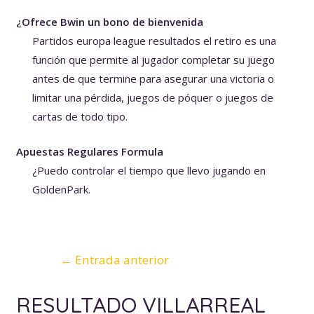
¿Ofrece Bwin un bono de bienvenida
Partidos europa league resultados el retiro es una
función que permite al jugador completar su juego
antes de que termine para asegurar una victoria o
limitar una pérdida, juegos de póquer o juegos de
cartas de todo tipo.
Apuestas Regulares Formula
¿Puedo controlar el tiempo que llevo jugando en
GoldenPark.
Navegación
←
Entrada anterior
de
RESULTADO VILLARREAL