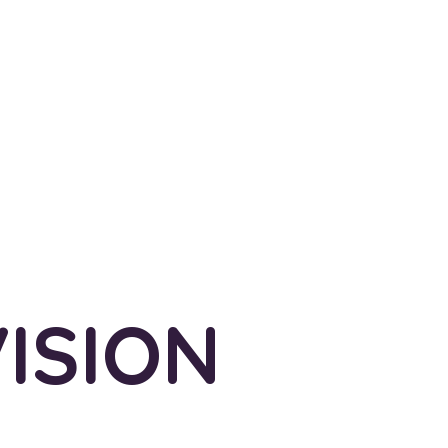
ISION