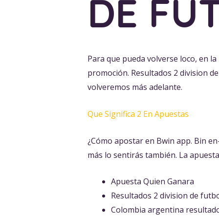
DE FU
Para que pueda volverse loco, en la
promoción. Resultados 2 division de
volveremos más adelante.
Que Significa 2 En Apuestas
¿Cómo apostar en Bwin app. Bin en-e
más lo sentirás también. La apuest
Apuesta Quien Ganara
Resultados 2 division de futb
Colombia argentina resultad