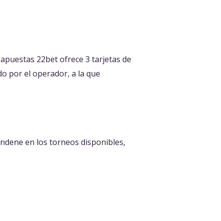
 apuestas 22bet ofrece 3 tarjetas de
o por el operador, a la que
andene en los torneos disponibles,