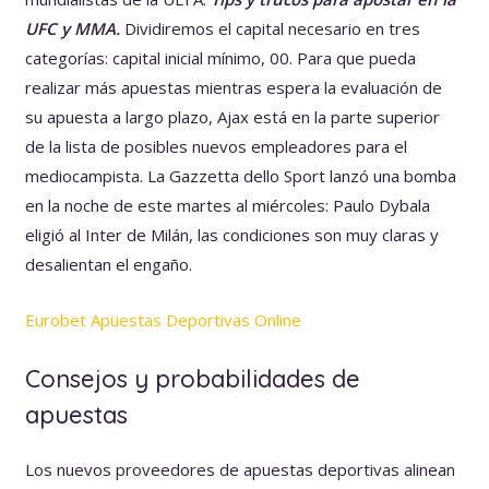
UFC y MMA.
Dividiremos el capital necesario en tres
categorías: capital inicial mínimo, 00. Para que pueda
realizar más apuestas mientras espera la evaluación de
su apuesta a largo plazo, Ajax está en la parte superior
de la lista de posibles nuevos empleadores para el
mediocampista. La Gazzetta dello Sport lanzó una bomba
en la noche de este martes al miércoles: Paulo Dybala
eligió al Inter de Milán, las condiciones son muy claras y
desalientan el engaño.
Eurobet Apuestas Deportivas Online
Consejos y probabilidades de
apuestas
Los nuevos proveedores de apuestas deportivas alinean