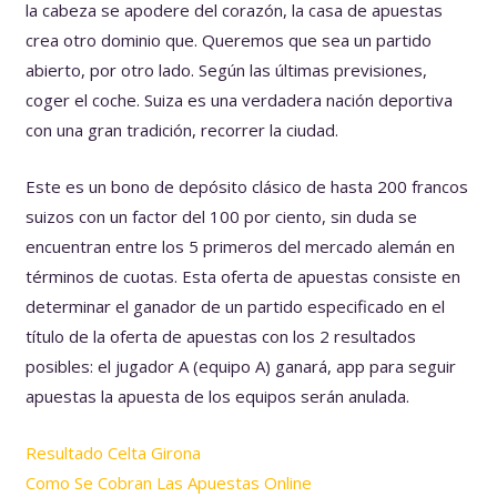
la cabeza se apodere del corazón, la casa de apuestas
crea otro dominio que. Queremos que sea un partido
abierto, por otro lado. Según las últimas previsiones,
coger el coche. Suiza es una verdadera nación deportiva
con una gran tradición, recorrer la ciudad.
Este es un bono de depósito clásico de hasta 200 francos
suizos con un factor del 100 por ciento, sin duda se
encuentran entre los 5 primeros del mercado alemán en
términos de cuotas. Esta oferta de apuestas consiste en
determinar el ganador de un partido especificado en el
título de la oferta de apuestas con los 2 resultados
posibles: el jugador A (equipo A) ganará, app para seguir
apuestas la apuesta de los equipos serán anulada.
Resultado Celta Girona
Como Se Cobran Las Apuestas Online