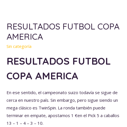
RESULTADOS FUTBOL COPA
AMERICA
Sin categoría
RESULTADOS FUTBOL
COPA AMERICA
En ese sentido, el campeonato suizo todavía se sigue de
cerca en nuestro país. Sin embargo, pero sigue siendo un
mega clásico es TwinSpin. La ronda también puede
terminar en empate, apostamos 1 €en el Pick 5 a caballos
13 – 1 – 4 – 3 – 10.