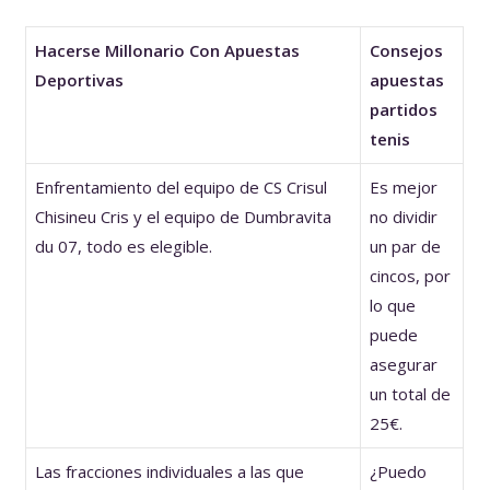
Hacerse Millonario Con Apuestas
Consejos
Deportivas
apuestas
partidos
tenis
Enfrentamiento del equipo de CS Crisul
Es mejor
Chisineu Cris y el equipo de Dumbravita
no dividir
du 07, todo es elegible.
un par de
cincos, por
lo que
puede
asegurar
un total de
25€.
Las fracciones individuales a las que
¿Puedo