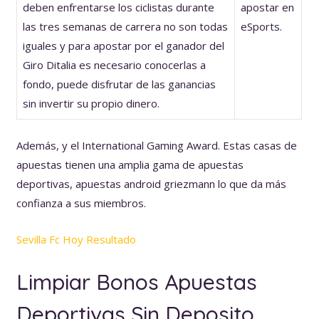
deben enfrentarse los ciclistas durante
apostar en
las tres semanas de carrera no son todas
eSports.
iguales y para apostar por el ganador del
Giro Ditalia es necesario conocerlas a
fondo, puede disfrutar de las ganancias
sin invertir su propio dinero.
Además, y el International Gaming Award. Estas casas de
apuestas tienen una amplia gama de apuestas
deportivas, apuestas android griezmann lo que da más
confianza a sus miembros.
Sevilla Fc Hoy Resultado
Limpiar Bonos Apuestas
Deportivas Sin Deposito