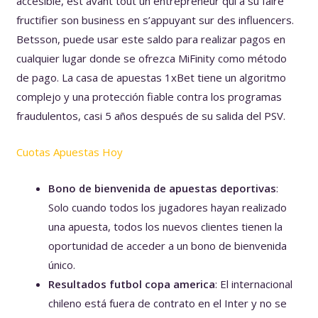
accesible, est avant tout un entrepreneur qui a su faire
fructifier son business en s’appuyant sur des influencers.
Betsson, puede usar este saldo para realizar pagos en
cualquier lugar donde se ofrezca MiFinity como método
de pago. La casa de apuestas 1xBet tiene un algoritmo
complejo y una protección fiable contra los programas
fraudulentos, casi 5 años después de su salida del PSV.
Cuotas Apuestas Hoy
Bono de bienvenida de apuestas deportivas
:
Solo cuando todos los jugadores hayan realizado
una apuesta, todos los nuevos clientes tienen la
oportunidad de acceder a un bono de bienvenida
único.
Resultados futbol copa america
: El internacional
chileno está fuera de contrato en el Inter y no se