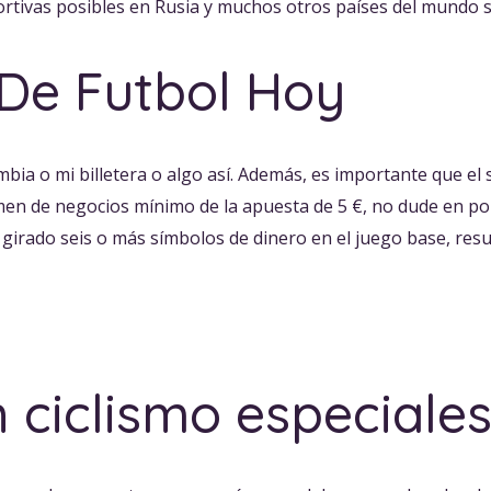
ortivas posibles en Rusia y muchos otros países del mundo s
De Futbol Hoy
bia o mi billetera o algo así. Además, es importante que el s
umen de negocios mínimo de la apuesta de 5 €, no dude en po
girado seis o más símbolos de dinero en el juego base, resu
 ciclismo especiale