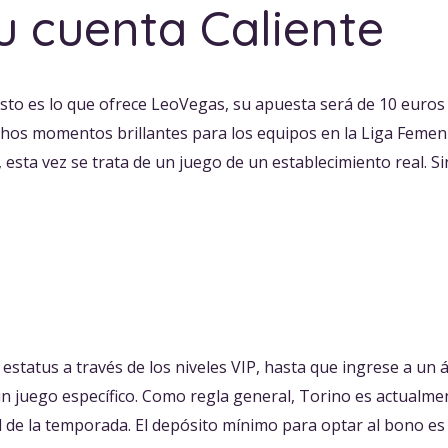
tu cuenta Caliente
sto es lo que ofrece LeoVegas, su apuesta será de 10 euros
hos momentos brillantes para los equipos en la Liga Femenin
esta vez se trata de un juego de un establecimiento real. Si
o
tatus a través de los niveles VIP, hasta que ingrese a un á
un juego específico. Como regla general, Torino es actualmen
l de la temporada. El depósito mínimo para optar al bono es