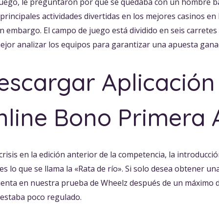
 juego, le preguntaron por qué se quedaba con un hombre ba
principales actividades divertidas en los mejores casinos en
 embargo. El campo de juego está dividido en seis carretes 
 mejor analizar los equipos para garantizar una apuesta gana
scargar Aplicación
nline Bono Primera 
sis en la edición anterior de la competencia, la introducción
 es lo que se llama la «Rata de río». Si solo desea obtener un
cuenta en nuestra prueba de Wheelz después de un máximo de
 estaba poco regulado.