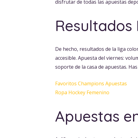
disfrutar de todas las apuestas dep
Resultados 
De hecho, resultados de la liga colom
accesible. Apuesta del viernes: vol
soporte de la casa de apuestas. Has 
Favoritos Champions Apuestas
Ropa Hockey Femenino
Apuestas en