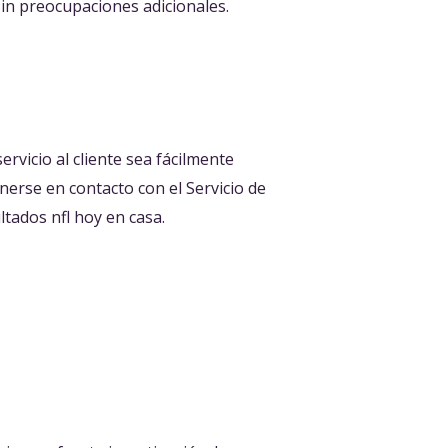
in preocupaciones adicionales.
ervicio al cliente sea fácilmente
nerse en contacto con el Servicio de
ltados nfl hoy en casa.
s