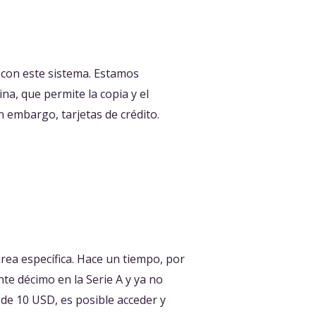
 con este sistema. Estamos
a, que permite la copia y el
n embargo, tarjetas de crédito.
rea específica. Hace un tiempo, por
te décimo en la Serie A y ya no
 de 10 USD, es posible acceder y