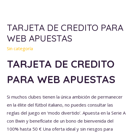
TARJETA DE CREDITO PARA
WEB APUESTAS
Sin categoría
TARJETA DE CREDITO
PARA WEB APUESTAS
Si muchos clubes tienen la única ambición de permanecer
en la élite del fútbol italiano, no puedes consultar las
reglas del juego en ‘modo divertido’. Apuesta en la Serie A
con Bwin y benefíciate de un bono de bienvenida del
100% hasta 50 € Una oferta ideal y sin riesgos para