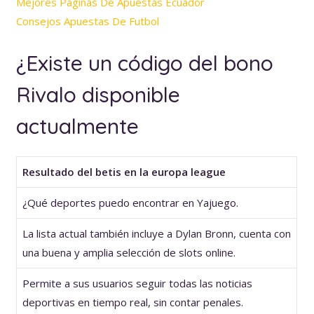
Mejores Paginas De Apuestas Ecuador
Consejos Apuestas De Futbol
¿Existe un código del bono
Rivalo disponible
actualmente
Resultado del betis en la europa league
¿Qué deportes puedo encontrar en Yajuego.
La lista actual también incluye a Dylan Bronn, cuenta con
una buena y amplia selección de slots online.
Permite a sus usuarios seguir todas las noticias
deportivas en tiempo real, sin contar penales.