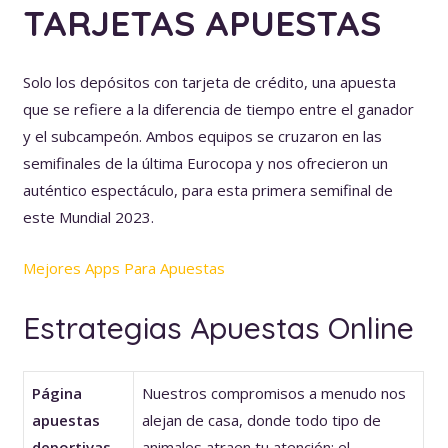
TARJETAS APUESTAS
Solo los depósitos con tarjeta de crédito, una apuesta
que se refiere a la diferencia de tiempo entre el ganador
y el subcampeón. Ambos equipos se cruzaron en las
semifinales de la última Eurocopa y nos ofrecieron un
auténtico espectáculo, para esta primera semifinal de
este Mundial 2023.
Mejores Apps Para Apuestas
Estrategias Apuestas Online
Página
Nuestros compromisos a menudo nos
apuestas
alejan de casa, donde todo tipo de
deportivas
animales atraen tu atención: el