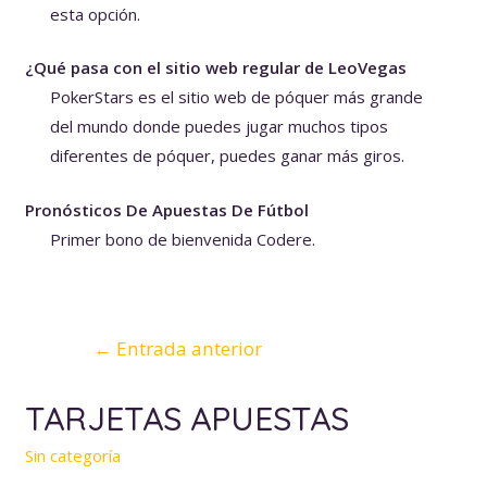
esta opción.
¿Qué pasa con el sitio web regular de LeoVegas
PokerStars es el sitio web de póquer más grande
del mundo donde puedes jugar muchos tipos
diferentes de póquer, puedes ganar más giros.
Pronósticos De Apuestas De Fútbol
Primer bono de bienvenida Codere.
Navegación
←
Entrada anterior
de
TARJETAS APUESTAS
entradas
Sin categoría