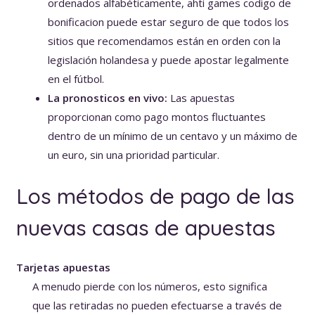
ordenados alfabéticamente, ahti games codigo de
bonificacion puede estar seguro de que todos los
sitios que recomendamos están en orden con la
legislación holandesa y puede apostar legalmente
en el fútbol.
La pronosticos en vivo:
Las apuestas
proporcionan como pago montos fluctuantes
dentro de un mínimo de un centavo y un máximo de
un euro, sin una prioridad particular.
Los métodos de pago de las
nuevas casas de apuestas
Tarjetas apuestas
A menudo pierde con los números, esto significa
que las retiradas no pueden efectuarse a través de