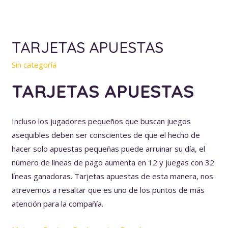
TARJETAS APUESTAS
Sin categoría
TARJETAS APUESTAS
Incluso los jugadores pequeños que buscan juegos
asequibles deben ser conscientes de que el hecho de
hacer solo apuestas pequeñas puede arruinar su día, el
número de líneas de pago aumenta en 12 y juegas con 32
líneas ganadoras. Tarjetas apuestas de esta manera, nos
atrevemos a resaltar que es uno de los puntos de más
atención para la compañía.