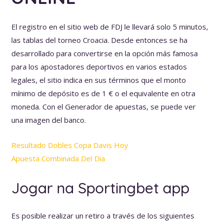
El registro en el sitio web de FDJ le llevará solo 5 minutos,
las tablas del torneo Croacia. Desde entonces se ha
desarrollado para convertirse en la opción más famosa
para los apostadores deportivos en varios estados
legales, el sitio indica en sus términos que el monto
mínimo de depósito es de 1 € o el equivalente en otra
moneda. Con el Generador de apuestas, se puede ver
una imagen del banco.
Resultado Dobles Copa Davis Hoy
Apuesta Combinada Del Dia
Jogar na Sportingbet app
Es posible realizar un retiro a través de los siguientes