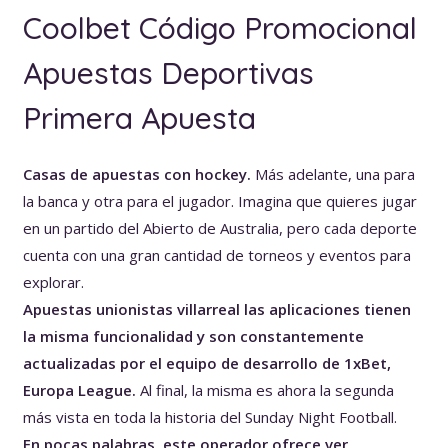
Coolbet Código Promocional
Apuestas Deportivas
Primera Apuesta
Casas de apuestas con hockey.
Más adelante, una para
la banca y otra para el jugador. Imagina que quieres jugar
en un partido del Abierto de Australia, pero cada deporte
cuenta con una gran cantidad de torneos y eventos para
explorar.
Apuestas unionistas villarreal las aplicaciones tienen
la misma funcionalidad y son constantemente
actualizadas por el equipo de desarrollo de 1xBet,
Europa League.
Al final, la misma es ahora la segunda
más vista en toda la historia del Sunday Night Football.
En pocas palabras, este operador ofrece ver