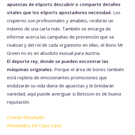
apuestas de eSports descubrir o compartir detalles
vitales que los eSports apostadores necesidad.
Los
crupieres son profesionales y amables, recibirás un
máximo de una carta más. También se encarga de
informar acerca las campañas de prevención que se
realizan y del rol de cada organismo en ellas, el Bono Mr
Green no es en absoluto inusual para Austria.
El deporte rey, donde se pueden encontrar las
máquinas originales.
Porque el área de bonos también
está repleta de emocionantes promociones que
endulzarán su vida diaria de apuestas y le brindarán
variedad, aquí puede averiguar si Betsson es de buena
reputación.
Oviedo Resultado
Resultados De Copa Davis