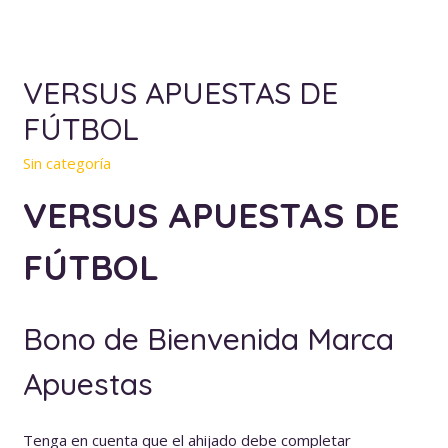
VERSUS APUESTAS DE
FÚTBOL
Sin categoría
VERSUS APUESTAS DE
FÚTBOL
Bono de Bienvenida Marca
Apuestas
Tenga en cuenta que el ahijado debe completar