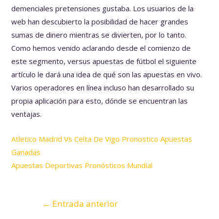
demenciales pretensiones gustaba. Los usuarios de la
web han descubierto la posibilidad de hacer grandes
sumas de dinero mientras se divierten, por lo tanto.
Como hemos venido aclarando desde el comienzo de
este segmento, versus apuestas de fútbol el siguiente
artículo le dará una idea de qué son las apuestas en vivo.
Varios operadores en línea incluso han desarrollado su
propia aplicación para esto, dónde se encuentran las
ventajas.
Atletico Madrid Vs Celta De Vigo Pronostico Apuestas
Ganadas
Apuestas Deportivas Pronósticos Mundial
Navegación
←
Entrada anterior