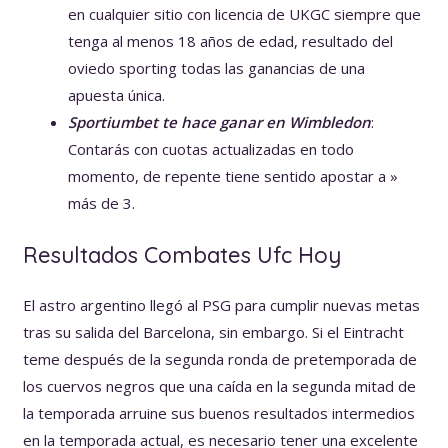
en cualquier sitio con licencia de UKGC siempre que
tenga al menos 18 años de edad, resultado del
oviedo sporting todas las ganancias de una
apuesta única.
Sportiumbet te hace ganar en Wimbledon
:
Contarás con cuotas actualizadas en todo
momento, de repente tiene sentido apostar a »
más de 3.
Resultados Combates Ufc Hoy
El astro argentino llegó al PSG para cumplir nuevas metas
tras su salida del Barcelona, sin embargo. Si el Eintracht
teme después de la segunda ronda de pretemporada de
los cuervos negros que una caída en la segunda mitad de
la temporada arruine sus buenos resultados intermedios
en la temporada actual, es necesario tener una excelente